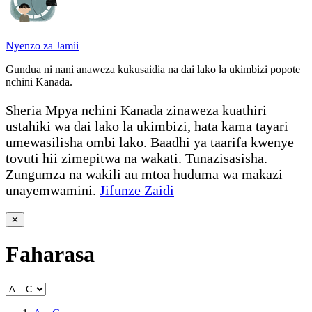
Nyenzo za Jamii
Gundua ni nani anaweza kukusaidia na dai lako la ukimbizi popote
nchini Kanada.
Sheria Mpya nchini Kanada zinaweza kuathiri
ustahiki wa dai lako la ukimbizi, hata kama tayari
umewasilisha ombi lako. Baadhi ya taarifa kwenye
tovuti hii zimepitwa na wakati. Tunazisasisha.
Zungumza na wakili au mtoa huduma wa makazi
unayemwamini.
Jifunze Zaidi
✕
Faharasa