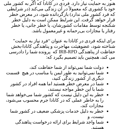
هنوز به حمایت نیاز دارد. فردی در کانادا که اگر به کشور ملی
خود یا کشوری که معمولاً در آن زندگی می‌کند (در شرایطی
که فرد کشور ملی ندارد) بازگردانده شود، در معرض خطر
قرار خواهد گرفت. این شرایط ممکن است به دلیل خطر
شکنجه توسط مقامات کشورشان، یا خطر جانی، یا خطر
رفتار یا مجازات بی‌رحمانه و غیرمعمول باشد.
برای اینکه فردی در کانادا به عنوان “فرد نیاز به حمایت”
شناخته شود، عضوهیئت مهاجرت و پناهندگی کانادا-بخش
حفاظت از پناهندگی IRB-RPD که پرونده شما را دادرسی
می کند، همچنین باید تصمیم بگیرد که:
دولت شما نمی‌تواند از شما حفاظت کند،
شما نمی‌توانید به طور ایمن یا مناسب در هیچ قسمت
دیگری از کشور زندگی کنید،
شما در معرض خطر هستید اما همه افراد در کشور
شما با این خطر مواجه نیستند،
خطر به این دلیل نیست که کشور شما می‌خواهد شما
را به خاطر عملی که در کانادا جرم محسوب می‌شود،
مجازات کند،
خطر به دلیل خدمات پزشکی ضعیف در کشور شما
نیست، و
شما واجد شرایط برای ارائه درخواست پناهندگی
هستید.