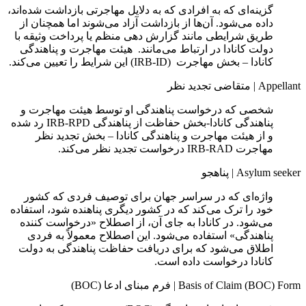
گزینه‌ای که به افرادی که به دلایل مهاجرتی بازداشت شده‌اند،
داده می‌شود. آن‌ها از بازداشت آزاد می‌شوند اما همچنان از
طریق شرایطی مانند گزارش‌ دهی منظم یا پرداخت وثیقه با
دولت کانادا در ارتباط می‌مانند. هیئت مهاجرت و پناهندگی
کانادا – بخش مهاجرت (IRB-ID) این شرایط را تعیین می‌کند.
Appellant
|
متقاضی تجدید نظر
شخصی که درخواست پناهندگی او توسط هیئت مهاجرت و
پناهندگی کانادا-بخش حفاظت از پناهندگی IRB-RPD رد شده
و از هیئت مهاجرت و پناهندگی کانادا – بخش تجدید نظر
مهاجرت IRB-RAD درخواست تجدید نظر می‌کند.
Asylum seeker
|
پناهجو
واژه‌ای که در سراسر جهان برای توصیف فردی که کشور
خود را ترک می‌کند که در کشور دیگری پناهنده شود، استفاده
می‌شود. در کانادا به جای آن، از اصطلاح «درخواست‌ کننده
پناهندگی» استفاده می‌شود. این اصطلاح معمولاً به فردی
اطلاق می‌شود که برای دریافت حفاظت پناهندگی به دولت
کانادا درخواست داده است.
Basis of Claim (BOC) Form
|
فرم مبنای ادعا (BOC)