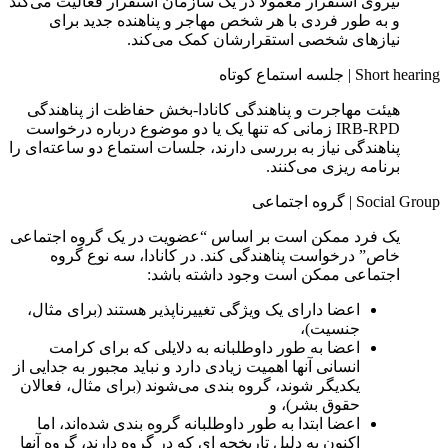
نیروی استقرار معمولاً در یک سازمان استقرار فعالیت می‌کند
و به طور فردی با هر شخص مهاجر و پناهنده جدید برای
نیازهای شخصی استقرارشان کمک می‌کند.
Short hearing
|
جلسه استماع کوتاه
هیئت مهاجرت و پناهندگی کانادا-بخش حفاظت از پناهندگی
IRB-RPD زمانی که تنها یک یا دو موضوع درباره درخواست
پناهندگی نیاز به بررسی دارند، جلسات استماع دو ساعته‌ای را
برنامه‌ ریزی می‌کنند.
Social Group
|
گروه اجتماعی
یک فرد ممکن است بر اساس “عضویت در یک گروه اجتماعی
خاص” درخواست پناهندگی کند. در کانادا، سه نوع گروه
اجتماعی ممکن است وجود داشته باشد:
اعضا دارای یک ویژگی تغییرناپذیر هستند (برای مثال،
جنسیت)،
اعضا به طور داوطلبانه به دلایلی که برای کرامت
انسانی آنها اهمیت زیادی دارد و نباید مجبور به جدایی از
یکدیگر شوند، گروه‌ بندی می‌شوند (برای مثال، فعالان
حقوق بشر)، و
اعضا ابتدا به طور داوطلبانه گروه‌ بندی شده‌اند، اما
اکنون به دلیل تاریخچه ای که در گروه دارند، گروه آنها