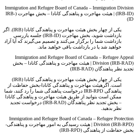
Immigration and Refugee Board of Canada – Immigration Division
(IRB-ID)
|
هیئت مهاجرت و پناهندگی کانادا – بخش مهاجرت (IRB-
ID)
یکی از چهار بخش هیئت مهاجرت و پناهندگی کانادا (IRB). اگر
بازداشت شوید، بخش مهاجرت (IRB-ID) جلسه بازرسی
بازداشت شما را برگزار می‌کنند و تصمیم می‌گیرند که آیا آزاد
خواهید شد یا در بازداشت باقی خواهید ماند.
Immigration and Refugee Board of Canada – Refugee Appeal
Division (IRB-RAD)
|
هیئت مهاجرت و پناهندگی کانادا – بخش
تجدید نظر پناهندگان (IRB-RAD)
یکی از چهار بخش هیئت مهاجرت و پناهندگی کانادا (IRB)
است. اگرهیئت مهاجرت و پناهندگی کانادا-بخش حفاظت از
پناهندگی IRB-RPD درخواست پناهندگی شما را رد کنند، شما
ممکن است بتوانید از طریق هیئت مهاجرت و پناهندگی کانادا
– بخش تجدید نظر پناهندگان (IRB-RAD) درخواست تجدید
نظر بدهید.
Immigration and Refugee Board of Canada – Refugee Protection
Division (IRB-RPD)
|
هیئت رسيدگى به امور مهاجرت و پناهندگى-
بخش حفاظت از پناهندگی (IRB-RPD)