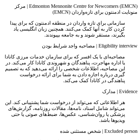
Edmonton Mennonite Centre for Newcomers (EMCN)
|
مرکز
منونایت ادمنتون برای تازه‌واردان (EMCN)
سازمانی برای تازه‌ واردان در منطقه ادمنتون که برای پیدا
کردن کار به آنها کمک می‌کنند. همچنین زبان انگلیسی یاد
بگیرند، مستقر شوند و به جامعه بپیوندند.
Eligibility interview
|
مصاحبه واجد شرایط بودن
مصاحبه‌ای با یک افسر که برای سازمان خدمات مرزی کانادا
یا اداره مهاجرت، پناهندگان و شهروندی کانادا کار می‌کند. در
این مصاحبه، اطلاعات شخصی را ارائه می‌دهید که به تصمیم‌
گیری درباره اجازه دادن به شما برای ارائه درخواست
پناهندگی در کانادا کمک می‌کند.
Evidence
|
مدارک
هر اطلاعاتی که می‌تواند از درخواست شما پشتیبانی کند. این
می‌تواند شامل اسناد، نامه‌ها، مقالات روزنامه، گزارش‌های
پزشکی یا روان‌شناسی، عکس‌ها، ضبط‌های صوتی یا حتی
ویدیوها باشد.
Excluded person
|
شخص مستثنی‌ شده