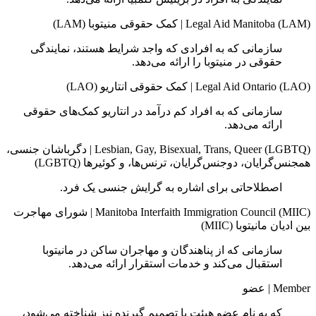
Legal Aid Manitoba (LAM)
|
کمک حقوقی منیتوبا (LAM)
سازمانی که به افرادی که واجد شرایط هستند، نمایندگی
حقوقی در منیتوبا را ارائه می‌دهد.
Legal Aid Ontario (LAO)
|
کمک حقوقی انتاریو (LAO)
سازمانی که به افراد کم‌ درآمد در انتاریو کمک‌های حقوقی
ارائه می‌دهد.
Lesbian, Gay, Bisexual, Trans, Queer (LGBTQ)
|
دگرباشان جنسی،
همجنس‌گرایان، دوجنس‌گرایان، ترنس‌ها، و کوئیرها (LGBTQ)
اصطلاحاتی برای اشاره به گرایش جنسی یک فرد.
Manitoba Interfaith Immigration Council (MIIC)
|
شورای مهاجرت
بین ادیان مانیتوبا (MIIC)
سازمانی که از پناهندگان و مهاجران ساکن در مانیتوبا
استقبال می‌کند و خدمات استقرار ارائه می‌دهد.
Member
|
عضو
که به نام عضو هیئت یا تصمیم‌ گیرنده نیز شناخته می‌شود،