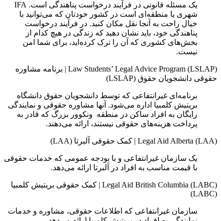
یک مسئله قانونی در فرآیند درخواست پناهندگی است. IFA
شهری یا منطقه‌ای است در کشور خودتان که می‌توانید با
خیال راحت به آنجا نقل مکان کنید. در فرآیند درخواست
پناهندگی خود، باید نشان دهید که زندگی در هیچ‌ کدام از
بخش‌های کشوری که آن را ترک کرده‌اید، برای شما امن
نیست.
Law Students’ Legal Advice Program (LSLAP)
|
برنامه مشاوره
حقوقی دانشجویان حقوق (LSLAP)
برنامه‌ای غیرانتفاعی که توسط دانشجویان حقوق دانشگاه
بریتیش کلمبیا اداره می‌شود. آنها مشاوره حقوقی و نمایندگی
رایگان به افراد ساکن در منطقه ونکوور بزرگ که قادر به
پرداخت هزینه‌های حقوقی نیستند، ارائه می‌دهند.
Legal Aid Alberta (LAA)
|
کمک حقوقی آلبرتا (LAA)
یک سازمان غیرانتفاعی و با بودجه عمومی که خدمات حقوقی
با قیمت مناسب به افراد در آلبرتا ارائه می‌دهد.
Legal Aid British Columbia (LABC)
|
کمک حقوقی بریتیش کلمبیا
(LABC)
سازمان غیرانتفاعی که اطلاعات حقوقی، مشاوره و خدمات
نمایندگی به افراد در بریتیش کلمبیا ارائه می‌دهد.