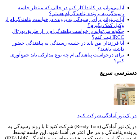
آیا می‌توانم در کانادا کار کنم در حالی که منتظر جلسه
رسیدگی به پرونده پناهندگی‌ام هستم؟
آیا می‌توانم برای رسیدگی به پرونده درخواست پناهندگی‌ام از
وکیل کمک بگیرم؟
چگونه می‌توانم درخواست پناهندگی‌ام را از طریق پورتال
IRCC ثبت کنم؟
آیا فرزندان من باید در جلسه رسیدگی به پناهندگی حضور
داشته باشند؟
برای درخواست پناهندگی‌ام چه نوع مدارکی باید جمع‌آوری
کنم؟
دسترسی سریع
در یک تور آمادگی شرکت کنید
در یک تور آمادگی (Ready Tour) شرکت کنید تا با روند رسیدگی به
پرونده پناهندگی و مراحل اعتراض آشنا شوید. این جلسه توسط
فردی برگزار می‌شود که در هیئت مهاجرت و پناهندگی کانادا (IRB)