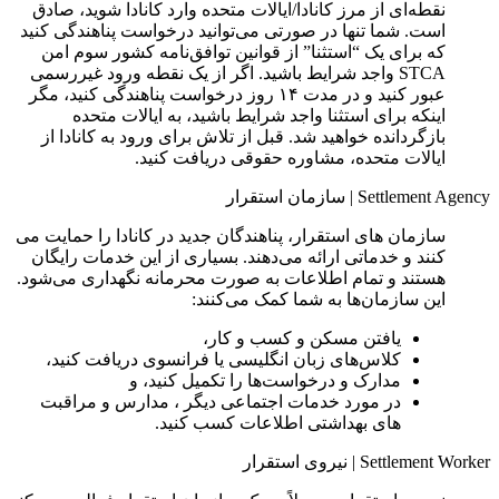
نقطه‌ای از مرز کانادا/ایالات متحده وارد کانادا شوید، صادق
است. شما تنها در صورتی می‌توانید درخواست پناهندگی کنید
که برای یک “استثنا” از قوانین توافق‌نامه کشور سوم امن
STCA واجد شرایط باشید. اگر از یک نقطه ورود غیررسمی
عبور کنید و در مدت ۱۴ روز درخواست پناهندگی کنید، مگر
اینکه برای استثنا واجد شرایط باشید، به ایالات متحده
بازگردانده خواهید شد. قبل از تلاش برای ورود به کانادا از
ایالات متحده، مشاوره حقوقی دریافت کنید.
Settlement Agency
|
سازمان استقرار
سازمان های استقرار، پناهندگان جدید در کانادا را حمایت می
کنند و خدماتی ارائه می‌دهند. بسیاری از این خدمات رایگان
هستند و تمام اطلاعات به صورت محرمانه نگهداری می‌شود.
این سازمان‌ها به شما کمک می‌کنند:
یافتن مسکن و کسب و کار،
کلاس‌های زبان انگلیسی یا فرانسوی دریافت کنید،
مدارک و درخواست‌ها را تکمیل کنید، و
در مورد خدمات اجتماعی دیگر ، مدارس و مراقبت
های بهداشتی اطلاعات کسب کنید.
Settlement Worker
|
نیروی استقرار