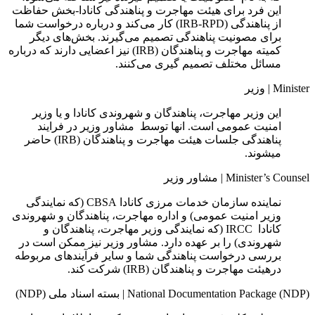
این فرد برای هیئت مهاجرت و پناهندگی کانادا-بخش حفاظت
از پناهندگی (IRB-RPD) کار می‌کند و درباره درخواست شما
برای مصونیت پناهندگی تصمیم می‌گیرند. بخش‌های دیگر
کمیته مهاجرت و پناهندگان (IRB) نیز اعضایی دارند که درباره
مسائل مختلف تصمیم‌ گیری می‌کنند.
Minister
|
وزیر
این وزیر مهاجرت، پناهندگان و شهروندی کانادا و یا وزیر
امنیت عمومی است. انها توسط مشاور وزیر در فرایند
پناهندگی جلسات هیئت مهاجرت و پناهندگان (IRB) حاضر
میشوند.
Minister’s Counsel
|
مشاور وزیر
نماینده سازمان خدمات مرزی کانادا CBSA (
که نمایندگی
وزیر امنیت عمومی) و اداره مهاجرت، پناهندگان و شهروندی
کانادا IRCC (که نمایندگی وزیر مهاجرت، پناهندگان و
شهروندی) را بر عهده دارد. مشاور وزیر نیز ممکن است در
بررسی درخواست پناهندگی شما و سایر فرآیندهای مربوطه
درهیئت مهاجرت و پناهندگان (IRB) شرکت کند.
National Documentation Package (NDP)
|
بسته اسناد ملی (NDP)