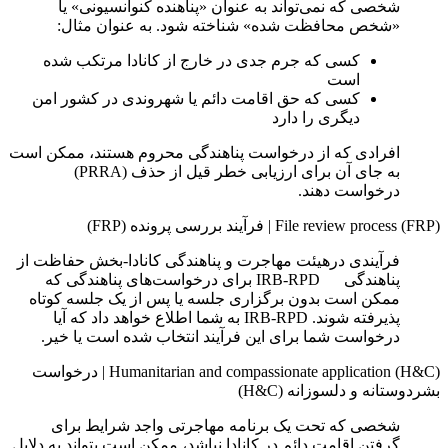
شخصی که نمی‌تواند به عنوان «پناهنده کنوانسیونی» یا
«شخص محافظت‌ شده» شناخته شود. به عنوان مثال:
کسی که جرم جدی‌ در خارج از کانادا مرتکب شده
است
کسی که حق اقامت دائم یا شهروندی در کشور امن
دیگری را دارد
افرادی که از درخواست پناهندگی محروم هستند، ممکن است
به جای آن برای ارزیابی خطر قیل از حذف (PRRA)
درخواست دهند.
File review process (FRP)
|
فرآیند بررسی پرونده (FRP)
فرآیندی درهیئت مهاجرت و پناهندگی کانادا-بخش حفاظت از
پناهندگی IRB-RPD برای درخواست‌های پناهندگی که
ممکن است بدون برگزاری جلسه یا پس از یک جلسه کوتاه
پذیرفته شوند. IRB-RPD به شما اطلاع خواهد داد که آیا
درخواست شما برای این فرآیند انتخاب شده است یا خیر.
Humanitarian and compassionate application (H&C)
|
درخواست
بشردوستانه و دلسوزانه (H&C)
شخصی که تحت یک برنامه مهاجرتی واجد شرایط برای
گرفتن اقامت دائم در کانادا نباشد، ممکن است بتواند به دلایل