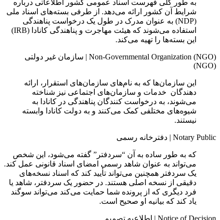
به طور کلی فهرست اسناد عمومی کشور اطلاعاتی درباره
شرایط آن کشور ارائه می‌دهد. از طرفی بسته‌های اسناد ملی
(NDP) به عنوان مدرک در طول یک درخواست پناهندگی
استفاده می‌شوند که هیئت مهاجرت و پناهندگی کانادا (IRB)
این بسته‌ها را تهیه می‌کند.
Non-Governmental Organization (NGO)
|
سازمان غیر دولتی
(NGO)
این سازمان‌ها که به نام‌های سازمان‌های استقرار، ارائه‌
دهندگان خدمات و سازمان‌های اجتماعی نیز شناخته
می‌شوند، به درخواست کنندگان پناهندگی در کانادا به
شیوه‌های مختلفی کمک می‌کنند و به دولت کانادا وابسته
نیستند.
Notary Public
|
دفترخانه رسمی
که به طور ساده به آن “سردفتر” گفته می‌شود، این شخص
می‌تواند به عنوان شاهد رسمی امضای اسناد قانونی عمل کند.
یک سردفتر همچنین می‌تواند تأیید کند که اسناد نسخه‌های
دقیقی از نسخه اصلی هستند. در حضور یک سردفتر، شاهد یا
فرد دیگری که از پرونده شما حمایت می‌کند می‌تواند سوگند
یاد کند که بیانیه او صحیح است.
Notice of Decision
|
اطلاعیه تصميم