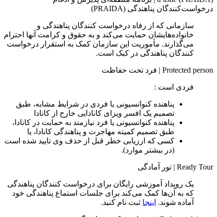
درخواست‌کنندگان پناهندگی (PRAIDA)
سازمانی که از رفاه درخواست‌ کنندگان پناهندگی و
خانواده‌هایشان حمایت می‌کند و به حقوق و کرامت آنها احترام
می‌گذارند. مأموریت این سازمان کمک به استقرار درخواست‌
کنندگان پناهندگی در کبک است.
Protected person
|
فرد تحت حفاظت
فردی است :
پناهنده کنوانسیونی یا فردی در شرایط مشابه، طبق
تصمیم یک افسر ویزای کانادایی خارج از کانادا
پناهنده کنوانسیونی یا فرد نیازمند به حمایت در کانادا،
طبق تصمیم کمیته مهاجرت و پناهندگی کانادا، یا
کسی که ارزیابی خطر قبل از حذف وی تایید شده است
(در بیشتر موارد).
Ready Tour
|
تور آمادگی
یک رویداد آموزشی رایگان برای درخواست‌ کنندگان پناهندگی
که به آن‌ها کمک می‌کند برای جلسات استماع پناهندگی خود
آماده شوند.
اینجا
ثبت نام کنید.