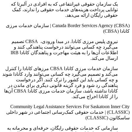
یک سازمان حقوقی غیرانتفاعی که به افرادی در آلبرتا که
توانایی پرداخت هزینه‌های خدمات حقوقی را ندارند، کمک
حقوقی رایگان ارائه می‌دهد.
Canada Border Services Agency (CBSA)
|
سازمان خدمات مرزی
کانادا (CBSA)
نیروی پلیس مرزی کانادا. در مبدا ورودی، CBSA تصمیم
می‌گیرد چه کسانی می‌توانند درخواست پناهندگی کنند و
اطلاعات آن‌ها را به هیئت مهاجرت و پناهندگان کانادا IRB
ارسال می‌کند.
سازمان خدمات مرزی کانادا CBSA مرزهای کانادا را کنترل
می‌کند و تصمیم می‌گیرد چه کسانی می‌توانند وارد کانادا شوند
و چه کسانی باید این کشور را ترک کنند. اگر درخواست
پناهندگی رد شود و فرد گزینه قانونی دیگری برای ماندن در
کانادا نداشته باشد، سازمان خدمات مرزی کانادا CBSA آن‌ها
را از کانادا اخراج می‌کند.
Community Legal Assistance Services For Saskatoon Inner City
(CLASSIC)
|
خدمات حقوقی کمک‌رسانی اجتماعی در شهر داخلی
ساسکاتون (CLASSIC)
سازمانی که خدمات حقوقی رایگان، حرفه‌ای و محرمانه به