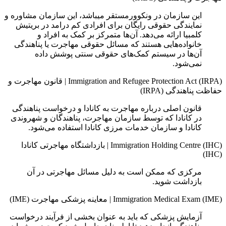
این سازمان در ونکوورمستقر میباشد، این سازمان مشاوره و
نمایندگی حقوقی رایگان برای افرادی کم درامد در بریتیش
کلمبیا ارائه می‌دهد. آن‌ها متمرکز بر کمک به افراد و
خانواده‌هایی هستند که مسائل حقوقی مهاجرت یا پناهندگی
آن‌ها در سیستم کمک‌های حقوقی سنتی پوشش داده
نمی‌شود.
Immigration and Refugee Protection Act (IRPA)
|
قانون مهاجرت و
حفاظت پناهندگى (IRPA)
قانون اصلی درباره مهاجرت به کانادا و درخواست پناهندگی
در کانادا که توسط سازمان مهاجرت، پناهندگان و شهروندی
کانادا و سازمان خدمات مرزی کانادا استفاده می‌شود.
Immigration Holding Centre (IHC)
|
بازداشتگاه مهاجرتی کانادا
(IHC)
مرکزی که ممکن است به دلیل مسائل مهاجرتی در آن
بازداشت شوید.
Immigration Medical Exam (IME)
|
معاینه پزشکی مهاجرت (IME)
آزمایش پزشکی که باید به عنوان بخشی از فرآیند درخواست