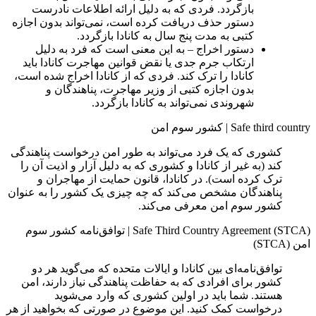
بازگردد. فردی که به دلیل ارائه اطلاعات نادرست
دستور حذف دریافت کرده است، نمی‌تواند بدون اجازه
کتبی به مدت پنج سال به کانادا بازگردد.
دستور اخراج – به این معنی است که فرد به دلیل
ارتکاب جرم جدی یا نقض قوانین مهاجرت کانادا باید
کانادا را ترک کند. فردی که از کانادا اخراج شده است،
بدون اجازه کتبی از وزیر مهاجرت، پناهندگان و
شهروندی نمی‌تواند به کانادا بازگردد.
Safe third country
|
کشور سوم امن
کشوری که یک فرد می‌تواند به طور امن درخواست پناهندگی
کند (به غیر از کانادا و کشوری که به دلیل آزار و اذیت آن را
ترک کرده است). در کانادا، قانون حمایت از مهاجران و
پناهندگان مشخص می‌کند که چه چیزی یک کشور را به عنوان
کشور سوم امن معرفی می‌کند.
Safe Third Country Agreement (STCA)
|
توافق‌نامه کشور سوم
امن (STCA)
توافق‌نامه‌ای بین کانادا و ایالات متحده که می‌گوید هر دو
کشور برای افرادی که به حفاظت پناهندگی نیاز دارند، امن
هستند. شما باید در اولین کشوری که وارد می‌شوید
درخواست کمک کنید. این موضوع در صورتی که بخواهید از هر