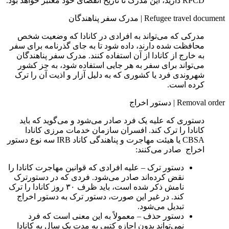
RPCD دارید، این مدرک تا تاریخ انقضای خود معتبر خواهد بود.
Refugee travel document
|
مدرک سفر پناهندگان
مدرکی که می‌تواند به افرادی در کانادا که وضعیت شخص
محافظت‌ شده دارند، داده شود تا به جای گذرنامه برای سفر
به خارج از کانادا از آن استفاده کنند. مدرک سفر پناهندگان
می‌تواند برای سفر به هر جایی استفاده شود، به جز کشور
شهروندی فرد یا کشوری که به دلیل آزار و اذیت آن را ترک
کرده است.
Removal order
|
دستور اخراج
دستوری که علیه یک فرد صادر می‌شود و می‌گوید که باید
کانادا را ترک کند. افسران سازمان خدمات مرزی کانادا
CBSA یا هیئت مهاجرت و پناهندگی کاناد IRB سه نوع دستور
اخراج صادر می‌کنند:
دستور ترک – علیه افرادی که قوانین مهاجرت کانادا را
نقض کرده‌اند صادر می‌شود. فردی که در دستورترک
نامش ذکر شده است، باید ظرف ۳۰ روز کانادا را ترک
کند. در غیر این صورت، دستور ترک به دستور اخراج
تبدیل می‌شود.
دستور حذف – معمولاً به این معنی است که فرد
نمی‌تواند بدون اجازه کتبی به مدت یک سال به کانادا