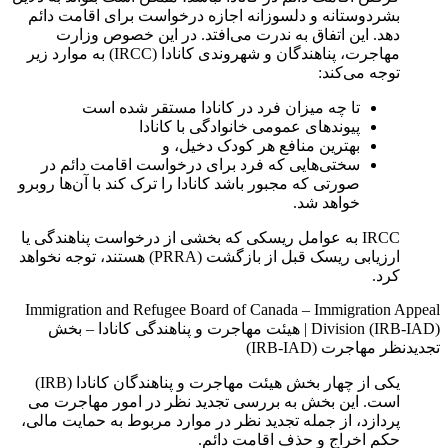
بشردوستانه و دلسوزانه اجازه درخواست برای اقامت دائم
دهد. این اتفاق به ندرت می‌افتد. در این خصوص وزارت
مهاجرت، پناهندگان و شهروندی کانادا (IRCC) به موارد زیر
توجه می‌کند:
تا چه میزان فرد در کانادا مستقر شده است
پیوندهای عمومی خانوادگی با کانادا
بهترین منافع هر کودک دخیل، و
سختی‌هایی که فرد برای درخواست اقامت دائم در
صورتی که مجبور باشد کانادا را ترک کند با آن‌ها روبرو
خواهد شد.
IRCC به عوامل ریسکی که بخشی از درخواست پناهندگی یا
ارزیابی ریسک قبل از بازگشت (PRRA) هستند، توجه نخواهد
کرد.
Immigration and Refugee Board of Canada – Immigration Appeal
Division (IRB-IAD)
|
هیئت مهاجرت و پناهندگی کانادا – بخش
تجدیدنظر مهاجرت (IRB-IAD)
یکی از چهار بخش هیئت مهاجرت و پناهندگان کانادا (IRB)
است. این بخش به بررسی تجدید نظر در امور مهاجرت می‌
پردازد، از جمله تجدید نظر در موارد مربوط به حمایت مالی،
حکم اخراج و حذف اقامت دائم.