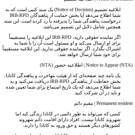
ابلاغیه تصمیم (Notice of Decision) یک سند کتبی است که به
شما اطلاع می‌دهد آیا بخش حمایت از پناهندگان IRB-RPD
درخواست پناهندگی شما را پذیرفته یا رد کرده است. این سند
همچنین شامل دلایل این تصمیم می‌باشد.
اگر نماینده حقوقی دارید، IRB-RPD این ابلاغیه را مستقیماً
برای او ارسال می‌کند و او مسئول است آن را با شما به
اشتراک بگذارد. اگر نماینده حقوقی ندارید، این ابلاغیه مستقیماً
برای خود شما ارسال خواهد شد.
Notice to Appear (NTA)
|
اطلاعیه حضور (NTA)
یک نامه چند صفحه‌ای که از هیئت مهاجرت و پناهندگی کانادا-
بخش حفاظت از پناهندگی IRB-RPD دریافت می‌کنید و به
شما اطلاع می‌دهد که یک تاریخ استماع برای شما تعیین شده
و باید در آن شرکت کنید.
Permanent resident
|
مقیم دائم
کسی که می‌تواند به‌ طور دائمی در کانادا زندگی کند اما
شهروند کانادا نیست. افراد دارای اقامت دائم شهروند
کشورهای دیگر هستند و حق ورود به کانادا را دارند.