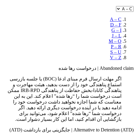
A – C
D – F
G – I
J – L
M – O
P – R
S – U
V – Z
Abandoned claim
|
درخواست رها شده
اگر مهلت ارسال فرم مبنای ادعا (BOC) یا جلسه بازرسی
استماع پناهندگی خود را از دست بدهید، هیئت مهاجرت و
پناهندگی کانادا-بخش حفاظت از پناهندگی IRB-RPD ممکن
است درخواست شما را “رها شده” اعلام کند. این به این
معناست که شما اجازه نخواهید داشت درخواست خود را
ادامه دهید یا در آینده درخواست دیگری ارائه دهید. اگر
درخواست شما “رها شده” اعلام شود، می‌توانید برای
بازگشایی آن اقدام کنید، اما این کار بسیار دشوار است.
Alternative to Detention (ATD)
|
جایگزینی برای بازداشت (ATD)