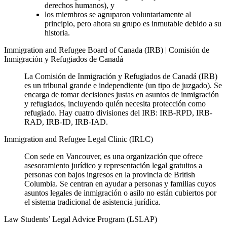
derechos humanos), y
los miembros se agruparon voluntariamente al
principio, pero ahora su grupo es inmutable debido a su
historia.
Immigration and Refugee Board of Canada (IRB) | Comisión de
Inmigración y Refugiados de Canadá
La Comisión de Inmigración y Refugiados de Canadá (IRB)
es un tribunal grande e independiente (un tipo de juzgado). Se
encarga de tomar decisiones justas en asuntos de inmigración
y refugiados, incluyendo quién necesita protección como
refugiado. Hay cuatro divisiones del IRB: IRB-RPD, IRB-
RAD, IRB-ID, IRB-IAD.
Immigration and Refugee Legal Clinic (IRLC)
Con sede en Vancouver, es una organización que ofrece
asesoramiento jurídico y representación legal gratuitos a
personas con bajos ingresos en la provincia de British
Columbia. Se centran en ayudar a personas y familias cuyos
asuntos legales de inmigración o asilo no están cubiertos por
el sistema tradicional de asistencia jurídica.
Law Students’ Legal Advice Program (LSLAP)