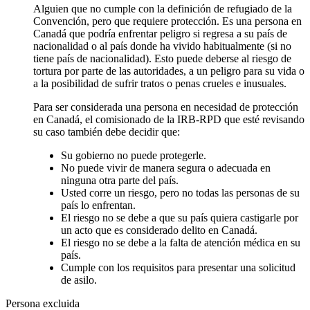
Alguien que no cumple con la definición de refugiado de la
Convención, pero que requiere protección. Es una persona en
Canadá que podría enfrentar peligro si regresa a su país de
nacionalidad o al país donde ha vivido habitualmente (si no
tiene país de nacionalidad). Esto puede deberse al riesgo de
tortura por parte de las autoridades, a un peligro para su vida o
a la posibilidad de sufrir tratos o penas crueles e inusuales.
Para ser considerada una persona en necesidad de protección
en Canadá, el comisionado de la IRB-RPD que esté revisando
su caso también debe decidir que:
Su gobierno no puede protegerle.
No puede vivir de manera segura o adecuada en
ninguna otra parte del país.
Usted corre un riesgo, pero no todas las personas de su
país lo enfrentan.
El riesgo no se debe a que su país quiera castigarle por
un acto que es considerado delito en Canadá.
El riesgo no se debe a la falta de atención médica en su
país.
Cumple con los requisitos para presentar una solicitud
de asilo.
Persona excluida