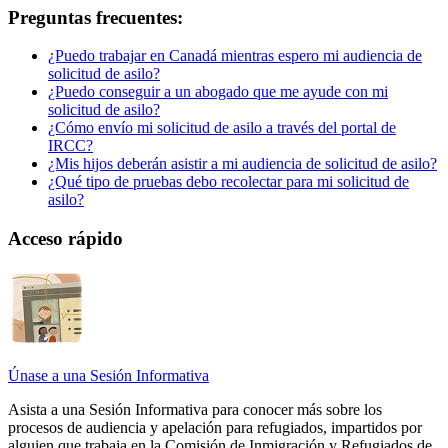
Preguntas frecuentes:
¿Puedo trabajar en Canadá mientras espero mi audiencia de
solicitud de asilo?
¿Puedo conseguir a un abogado que me ayude con mi
solicitud de asilo?
¿Cómo envío mi solicitud de asilo a través del portal de
IRCC?
¿Mis hijos deberán asistir a mi audiencia de solicitud de asilo?
¿Qué tipo de pruebas debo recolectar para mi solicitud de
asilo?
Acceso rápido
Únase a una Sesión Informativa
Asista a una Sesión Informativa para conocer más sobre los
procesos de audiencia y apelación para refugiados, impartidos por
alguien que trabaja en la Comisión de Inmigración y Refugiados de