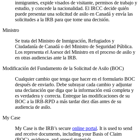
inmigrantes, expide visados de visitante, permisos de trabajo y
estudio, y concede la nacionalidad. El IRCC decide quién
puede presentar una solicitud de asilo en Canadá y envía las
solicitudes a la IRB para que tome una decisión.
Ministro
Se trata del Ministro de Inmigración, Refugiados y
Ciudadanía de Canadá o del Ministro de Seguridad Pública.
Los representa el Asesor del Ministro en el proceso de asilo y
en otras audiencias ante la IRB.
Modificación del Fundamento de la Solicitud de Asilo (BOC)
Cualquier cambio que tenga que hacer en el formulario BOC
después de enviarlo. Debe subrayar cada cambio y adjuntar
una declaración que diga que la información está completa y
es verdadera y correcta. Entregue las modificaciones de su
BOC a la IRB-RPD a más tardar diez días antes de su
audiencia de asilo.
My Case
My Case is the IRB’s secure
online portal
. It is used to send
and receive documents, including your Basis of Claim
(BOC), evidence, and appeal materials.