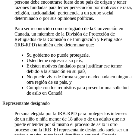
persona debe encontrarse fuera de su país de origen y tener
razones fundadas para temer persecución por motivos de raza,
religión, nacionalidad, pertenencia a un grupo social
determinado o por sus opiniones políticas.
Para ser reconocido como refugiado de la Convención en
Canadá, un miembro de la División de Protección de
Refugiados de la Comisión de Inmigración y Refugiados
(IRB-RPD) también debe determinar que:
Su gobierno no puede protegerle,
Usted teme regresar a su país,
Existen motivos fundados para justificar ese temor
debido a la situación en su país,
No puede vivir de forma segura o adecuada en ninguna
otra región de su país, y
Cumple con los requisitos para presentar una solicitud
de asilo en Canadá.
Representante designado
Persona elegida por la IRB-RPD para proteger los intereses
de un niño o niña menor de 18 años o de un adulto que no
puede entender por sí mismo el proceso de asilo u otro
proceso con la IRB. El representante designado suele ser un