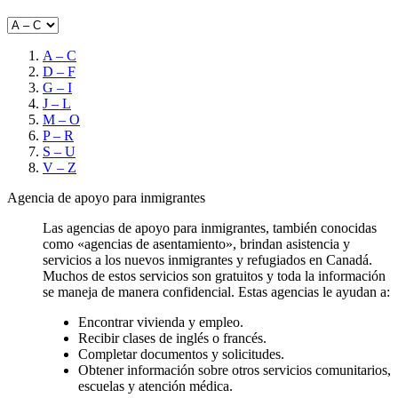
A – C
D – F
G – I
J – L
M – O
P – R
S – U
V – Z
Agencia de apoyo para inmigrantes
Las agencias de apoyo para inmigrantes, también conocidas
como «agencias de asentamiento», brindan asistencia y
servicios a los nuevos inmigrantes y refugiados en Canadá.
Muchos de estos servicios son gratuitos y toda la información
se maneja de manera confidencial. Estas agencias le ayudan a:
Encontrar vivienda y empleo.
Recibir clases de inglés o francés.
Completar documentos y solicitudes.
Obtener información sobre otros servicios comunitarios,
escuelas y atención médica.