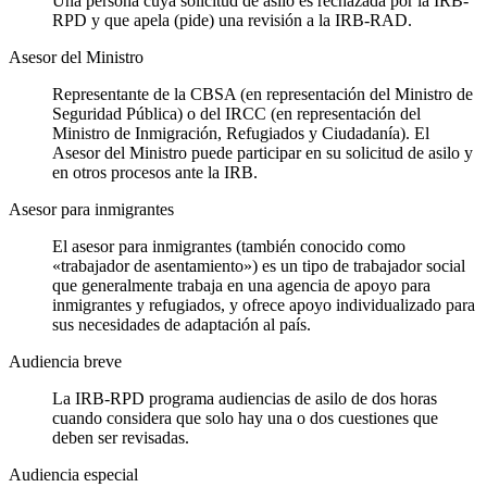
Una persona cuya solicitud de asilo es rechazada por la IRB-
RPD y que apela (pide) una revisión a la IRB-RAD.
Asesor del Ministro
Representante de la CBSA (en representación del Ministro de
Seguridad Pública) o del IRCC (en representación del
Ministro de Inmigración, Refugiados y Ciudadanía). El
Asesor del Ministro puede participar en su solicitud de asilo y
en otros procesos ante la IRB.
Asesor para inmigrantes
El asesor para inmigrantes (también conocido como
«trabajador de asentamiento») es un tipo de trabajador social
que generalmente trabaja en una agencia de apoyo para
inmigrantes y refugiados, y ofrece apoyo individualizado para
sus necesidades de adaptación al país.
Audiencia breve
La IRB-RPD programa audiencias de asilo de dos horas
cuando considera que solo hay una o dos cuestiones que
deben ser revisadas.
Audiencia especial