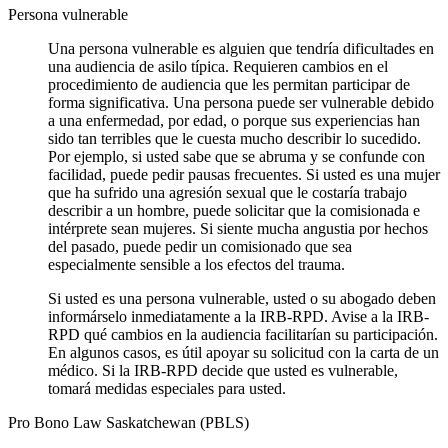
Persona vulnerable
Una persona vulnerable es alguien que tendría dificultades en
una audiencia de asilo típica. Requieren cambios en el
procedimiento de audiencia que les permitan participar de
forma significativa. Una persona puede ser vulnerable debido
a una enfermedad, por edad, o porque sus experiencias han
sido tan terribles que le cuesta mucho describir lo sucedido.
Por ejemplo, si usted sabe que se abruma y se confunde con
facilidad, puede pedir pausas frecuentes. Si usted es una mujer
que ha sufrido una agresión sexual que le costaría trabajo
describir a un hombre, puede solicitar que la comisionada e
intérprete sean mujeres. Si siente mucha angustia por hechos
del pasado, puede pedir un comisionado que sea
especialmente sensible a los efectos del trauma.
Si usted es una persona vulnerable, usted o su abogado deben
informárselo inmediatamente a la IRB-RPD. Avise a la IRB-
RPD qué cambios en la audiencia facilitarían su participación.
En algunos casos, es útil apoyar su solicitud con la carta de un
médico. Si la IRB-RPD decide que usted es vulnerable,
tomará medidas especiales para usted.
Pro Bono Law Saskatchewan (PBLS)