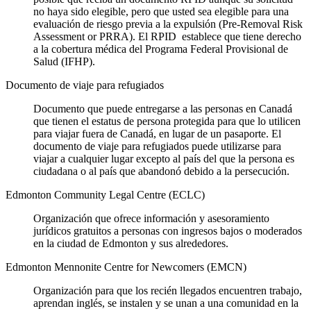
no haya sido elegible, pero que usted sea elegible para una
evaluación de riesgo previa a la expulsión (Pre-Removal Risk
Assessment or PRRA). El RPID establece que tiene derecho
a la cobertura médica del Programa Federal Provisional de
Salud (IFHP).
Documento de viaje para refugiados
Documento que puede entregarse a las personas en Canadá
que tienen el estatus de persona protegida para que lo utilicen
para viajar fuera de Canadá, en lugar de un pasaporte. El
documento de viaje para refugiados puede utilizarse para
viajar a cualquier lugar excepto al país del que la persona es
ciudadana o al país que abandonó debido a la persecución.
Edmonton Community Legal Centre (ECLC)
Organización que ofrece información y asesoramiento
jurídicos gratuitos a personas con ingresos bajos o moderados
en la ciudad de Edmonton y sus alrededores.
Edmonton Mennonite Centre for Newcomers (EMCN)
Organización para que los recién llegados encuentren trabajo,
aprendan inglés, se instalen y se unan a una comunidad en la