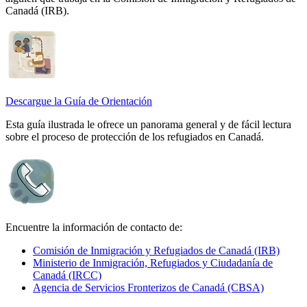
Canadá (IRB).
Descargue la Guía de Orientación
Esta guía ilustrada le ofrece un panorama general y de fácil lectura
sobre el proceso de protección de los refugiados en Canadá.
Encuentre la información de contacto de:
Comisión de Inmigración y Refugiados de Canadá (IRB)
Ministerio de Inmigración, Refugiados y Ciudadanía de
Canadá (IRCC)
Agencia de Servicios Fronterizos de Canadá (CBSA)