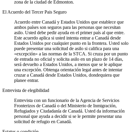
zona de la ciudad de Edmonton.
El Acuerdo del Tercer Pais Seguro
Acuerdo entre Canadá y Estados Unidos que establece que
ambos países son seguros para las personas que necesitan
asilo. Usted debe pedir ayuda en el primer país al que entre.
Este acuerdo aplica si usted intenta entrar a Canadá desde
Estados Unidos por cualquier punto en la frontera. Usted solo
puede presentar una solicitud de asilo si califica para una
«excepción» a las normas de la STCA. Si cruza por un punto
de entrada no oficial y solicita asilo en un plazo de 14 días,
será devuelto a Estados Unidos, a menos que se le aplique
una excepción. Obtenga orientación legal antes de intentar
cruzar a Canadá desde Estados Unidos, dondequiera que
planee entrar.
Entrevista de elegibilidad
Entrevista con un funcionario de la Agencia de Servicios
Fronterizos de Canadá o del Ministerio de Inmigración,
Refugiados y Ciudadanía de Canadá. Usted da información
personal que ayuda a decidir si se le permite presentar una
solicitud de refugio en Canadá.
Estatus o condición