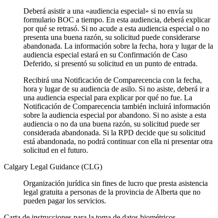
Deberá asistir a una «audiencia especial» si no envía su
formulario BOC a tiempo. En esta audiencia, deberá explicar
por qué se retrasó. Si no acude a esta audiencia especial o no
presenta una buena razón, su solicitud puede considerarse
abandonada. La información sobre la fecha, hora y lugar de la
audiencia especial estará en su Confirmación de Caso
Deferido, si presentó su solicitud en un punto de entrada.
Recibirá una Notificación de Comparecencia con la fecha,
hora y lugar de su audiencia de asilo. Si no asiste, deberá ir a
una audiencia especial para explicar por qué no fue. La
Notificación de Comparecencia también incluirá información
sobre la audiencia especial por abandono. Si no asiste a esta
audiencia o no da una buena razón, su solicitud puede ser
considerada abandonada. Si la RPD decide que su solicitud
está abandonada, no podrá continuar con ella ni presentar otra
solicitud en el futuro.
Calgary Legal Guidance (CLG)
Organización jurídica sin fines de lucro que presta asistencia
legal gratuita a personas de la provincia de Alberta que no
pueden pagar los servicios.
Carta de instrucciones para la toma de datos biométricos