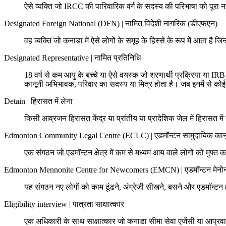
ऐसे व्यक्ति जो IRCC की पारिवारिक वर्ग के सदस्य की परिभाषा को पूरा नही
Designated Foreign National (DFN)
|
नामित विदेशी नागरिक (डीएफएन)
वह व्यक्ति जो कनाडा में ऐसे लोगों के समूह के हिस्से के रूप में आता 
Designated Representative
|
नामित प्रतिनिधि
18 वर्ष से कम आयु के बच्चे या ऐसे वयस्क जो शरणार्थी प्रक्रिया या IR
कानूनी अभिभावक, परिवार का सदस्य या मित्र होता है। जब इनमें से को
Detain
|
हिरासत में लेना
किसी आव्रजन हिरासत केंद्र या प्रांतीय या प्रादेशिक जेल में हिरासत म
Edmonton Community Legal Centre (ECLC)
|
एडमॉन्टन सामुदायिक कानू
एक संगठन जो एडमॉन्टन क्षेत्र में कम से मध्यम आय वाले लोगों को मुफ
Edmonton Mennonite Centre for Newcomers (EMCN)
|
एडमॉन्टन मेनो
यह संगठन नए लोगों को काम ढूंढने, अंग्रेजी सीखने, बसने और एडमॉन्टन क्ष
Eligibility interview
|
पात्रता साक्षात्कार
एक अधिकारी के साथ साक्षात्कार जो कनाडा सीमा सेवा एजेंसी या आप्रवा