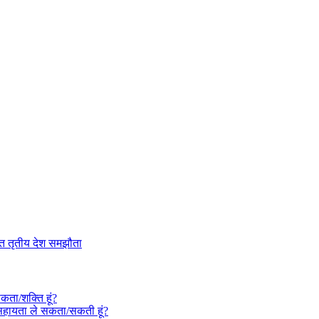
षित तृतीय देश समझौता
कता/शक्ति हूं?
ी सहायता ले सकता/सकती हूं?