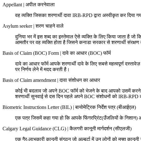
Appellant
|
अपील करनेवाला
वह व्यक्ति जिसका शरणार्थी दावा IRB-RPD द्वारा अस्वीकृत कर दिया 
Asylum seeker
|
शरण चाहने वाले
दुनिया भर में इस शब्द का इस्तेमाल ऐसे व्यक्ति के लिए किया जाता है जो 
आमतौर पर वह व्यक्ति होता है जिसने कनाडा सरकार से शरणार्थी संरक्षण
Basis of Claim (BOC) Form
|
दावे का आधार (BOC) फॉर्म
दावे का आधार फॉर्म आपके शरणार्थी दावे के लिए सबसे महत्वपूर्ण दस्तावेज़
पर निर्णय लेने में मदद करती है।
Basis of Claim amendment
|
दावा संशोधन का आधार
कोई भी बदलाव जो अपने BOC फॉर्म को भेजने के बाद आपको उसमें करन
शरणार्थी सुनवाई से दस दिन पहले अपने BOC संशोधनों को IRB-RPD क
Biometric Instructions Letter (BIL)
|
बायोमेट्रिक निर्देश पत्र (बीआईएल)
एक पत्र जिसमें कहा गया हो कि आपके फिंगरप्रिंट(उँजलियों के निशान) औ
Calgary Legal Guidance (CLG)
|
कैलगरी कानूनी मार्गदर्शन (सीएलजी)
एक गैर-लाभकारी कानूनी संगठन जो अल्बर्टा में उन लोगों को मुफ्त कानू