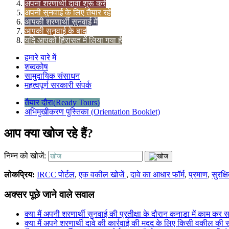
अपना शरणार्थी दावा शुरू करें
अपनी सुनवाई के लिए तैयार रहें
आपकी शरणार्थी सुनवाई में
आपकी सुनवाई के बाद
यदि आपको हिरासत में लिया गया है
हमारे बारे में
शब्दकोष
सामुदायिक संसाधन
महत्वपूर्ण सरकारी संपर्क
तैयार दौरा(Ready Tours)
अभिमुखीकरण पुस्तिका (Orientation Booklet)
आप क्या खोज रहे हैं?
निम्न को खोजें:
लोकप्रिय:
IRCC पोर्टल
,
एक वकील खोजें
,
दावे का आधार फॉर्म
,
प्रमाण
,
सुरक्
अक्सर पूछे जाने वाले सवाल
क्या मैं अपनी शरणार्थी सुनवाई की प्रतीक्षा के दौरान कनाडा में काम कर स
क्या मैं अपने शरणार्थी दावे की कार्रवाई की मदद के लिए किसी वकील क