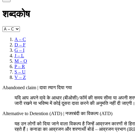
शब्दकोष
A – C
D – F
G – I
J – L
M – O
P – R
S – U
V – Z
Abandoned claim
|
दावा त्याग दिया गया
यदि आप अपने दावे के आधार (बीओसी) फॉर्म की समय सीमा या अपनी शर
जारी रखने या भविष्य में कोई दूसरा दावा करने की अनुमति नहीं दी जाएग
Alternative to Detention (ATD)
|
नजरबंदी का विकल्प (ATD)
यह उन लोगों को दिया जाने वाला विकल्प है जिन्हें आव्रजन कारणों से हिरास
रहते हैं। कनाडा का आव्रजन और शरणार्थी बोर्ड – आव्रजन प्रभाग (IRB