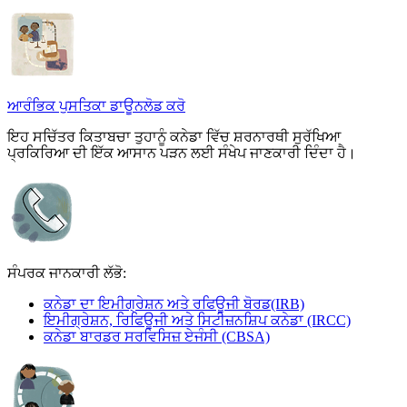
ਆਰੰਭਿਕ ਪੁਸਤਿਕਾ ਡਾਊਨਲੋਡ ਕਰੋ
ਇਹ ਸਚਿੱਤਰ ਕਿਤਾਬਚਾ ਤੁਹਾਨੂੰ ਕਨੇਡਾ ਵਿੱਚ ਸ਼ਰਨਾਰਥੀ ਸੁਰੱਖਿਆ
ਪ੍ਰਕਿਰਿਆ ਦੀ ਇੱਕ ਆਸਾਨ ਪੜਨ ਲਈ ਸੰਖੇਪ ਜਾਣਕਾਰੀ ਦਿੰਦਾ ਹੈ।
ਸੰਪਰਕ ਜਾਨਕਾਰੀ ਲੱਭੋ:
ਕਨੇਡਾ ਦਾ ਇਮੀਗ੍ਰੇਸ਼ਨ ਅਤੇ ਰਫਿਊਜੀ ਬੋਰਡ(IRB)
ਇਮੀਗ੍ਰੇਸ਼ਨ, ਰਿਫਿਊਜੀ ਅਤੇ ਸਿਟੀਜ਼ਨਸ਼ਿਪ ਕਨੇਡਾ (IRCC)
ਕਨੇਡਾ ਬਾਰਡਰ ਸਰਵਿਸਿਜ਼ ਏਜੰਸੀ (CBSA)