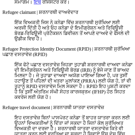
ਸਮਾਗਮ।
ਇਥੇ
ਰਜਿਸਟਰ ਕਰੋ।
Refugee claimant
|
ਸ਼ਰਨਾਰਥੀ ਦਾਅਵੇਦਾਰ
ਇੱਕ ਵਿਅਕਤੀ ਜਿਸ ਨੇ ਕਨੇਡਾ ਵਿੱਚ ਸ਼ਰਨਾਰਥੀ ਸੁਰੱਖਿਆ ਲਈ
ਅਰਜੀ ਦਿੱਤੀ ਹੈ ਅਤੇ ਓਹ ਕਨੇਡਾ ਦੇ ਇਮੀਗ੍ਰੇਸ਼ਨ ਅਤੇ ਰਿਫਿਊਜੀ
ਬੋਰਡ-ਰਿਫਿਊਜੀ ਪ੍ਰੋਟੈਕਸ਼ਨ ਡਿਵੀਜ਼ਨ ਤੋਂ ਆਪਣੇ ਦਾਅਵੇ ਦੇ ਫੈਸਲੇ ਦੀ
ਉਡੀਕ ਵਿਚ ਹੈ।
Refugee Protection Identity Document (RPID)
|
ਸ਼ਰਨਾਰਥੀ ਸੁਰੱਖਿਆ
ਪਛਾਣ ਦਸਤਾਵੇਜ਼ (RPID)
ਇੱਕ ਫੋਟੋ ਪਛਾਣ ਦਸਤਾਵੇਜ਼ ਜਿਹੜਾ ਤੁਹਾਡੀ ਸ਼ਰਨਾਰਥੀ ਦਾਅਵਾ ਕਨੇਡਾ
ਦੀ ਇਮੀਗਰੇਸ਼ਨ ਅਤੇ ਰਿਫਿਊਜੀ ਬੋਰਡ (IRB) ਨੂੰ ਭੇਜੇ ਜਾਣ ਤੋਂ ਬਾਅਦ
ਮਿਲਦਾ ਹੈ। ਜੇ ਤੁਹਾਡਾ ਦਾਅਵਾ ਅਯੋਗ ਪਾਇਆ ਗਿਆ ਹੈ, ਪਰ ਤੁਸੀਂ
ਹਟਾਉਣ ਤੋਂ ਪਹਿਲਾਂ ਦੀ ਖਤਰਾ ਮੂਲਾਂਕਣ (PRRA) ਲਈ ਯੋਗ ਹੋ, ਤਾਂ ਵੀ
ਤੁਹਾਨੂੰ RPID ਦਸਤਾਵੇਜ ਮਿਲ ਸਕਦਾ ਹੈ। RPID ਇਹ ਪੁਸ਼ਟੀ ਕਰਦਾ
ਹੈ ਕਿ ਤੁਸੀਂ ਅੰਤਰਿਮ ਸੰਘੀ ਸੇਹਤ ਕਾਰਜਕ੍ਰਮ (IFHP) ਹੇਠ ਸਿਹਤ
ਕਵਰੇਜ ਲਈ ਯੋਗ ਹੋ।
Refugee travel document
|
ਸ਼ਰਨਾਰਥੀ ਯਾਤਰਾ ਦਸਤਾਵੇਜ਼
ਇਹ ਦਸਤਾਵੇਜ਼ ਬਿਨਾਂ ਪਾਸਪੋਰਟ ਕਨੇਡਾ ਤੋਂ ਬਾਹਰ ਯਾਤਰਾ ਕਰਨ ਲਈ
ਉਹਨਾਂ ਵਿਅਕਤੀਆਂ ਨੂੰ ਦਿੱਤਾ ਜਾਂ ਸਕਦਾ ਹੈ ਜਿਨਾਂ ਕੋਲ ਸੁਰੱਖਿਅਤ
ਵਿਅਕਤੀ ਦਾ ਦਰਜਾ ਹੈ। ਸ਼ਰਨਾਰਥੀ ਯਾਤਰਾ ਦਸਤਾਵੇਜ਼ ਕਿਤੇ ਵੀ
ਯਾਤਰਾ ਕਰਨ ਲਈ ਵਰਤਿਆ ਜਾ ਸਕਦਾ ਹੈ ਸਿਵਾਏ ਉਸ ਦੇਸ਼ ਵਿੱਚ