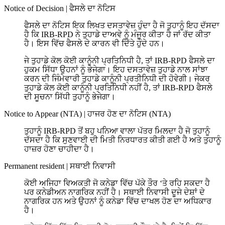
Notice of Decision
|
ਫੈਸਲੇ ਦਾ ਨੋਟਿਸ
ਫੈਸਲੇ ਦਾ ਨੋਟਿਸ ਇਕ ਲਿਖਤ ਦਸਤਾਵੇਜ਼ ਹੁੰਦਾ ਹੈ ਜੋ ਤੁਹਾਨੂੰ ਇਹ ਦੱਸਦਾ
ਹੈ ਕਿ IRB-RPD ਨੇ ਤੁਹਾਡੇ ਦਾਅਵੇ ਨੂੰ ਮੰਜੂਰ ਕੀਤਾ ਹੈ ਜਾਂ ਰੱਦ ਕੀਤਾ
ਹੈ। ਇਸ ਵਿੱਚ ਫੈਸਲੇ ਦੇ ਕਾਰਨ ਵੀ ਦਿੱਤੇ ਹੁੰਦੇ ਹਨ।
ਜੇ ਤੁਹਾਡੇ ਕੋਲ ਕੋਈ ਕਾਨੂੰਨੀ ਪ੍ਰਤਿਨਿਧੀ ਹੈ, ਤਾਂ IRB-RPD ਫੈਸਲੇ ਦਾ
ਹੁਕਮ ਸਿੱਧਾ ਉਹਨਾਂ ਨੂੰ ਭੇਜੇਗਾ। ਇਹ ਦਸਤਾਵੇਜ਼ ਤੁਹਾਡੇ ਨਾਲ ਸਾਂਝਾ
ਕਰਨ ਦੀ ਜਿੰਮੇਵਾਰੀ ਤੁਹਾਡੇ ਕਾਨੂੰਨੀ ਪ੍ਰਤੀਨਿਧੀ ਦੀ ਹੋਵੇਗੀ। ਜੇਕਰ
ਤੁਹਾਡੇ ਕੋਲ ਕੋਈ ਕਾਨੂੰਨੀ ਪ੍ਰਤਿਨਿਧੀ ਨਹੀਂ ਹੈ, ਤਾਂ IRB-RPD ਫੈਸਲੇ
ਦੀ ਸੂਚਨਾ ਸਿੱਧੀ ਤੁਹਾਨੂੰ ਭੇਜੇਗਾ।
Notice to Appear (NTA)
|
ਹਾਜਰ ਹੋਣ ਦਾ ਨੋਟਿਸ (NTA)
ਤੁਹਾਨੂੰ IRB-RPD ਤੋਂ ਬਹੁ ਪਨਿਆ ਵਾਲਾ ਪੱਤਰ ਮਿਲਦਾ ਹੈ ਜੋ ਤੁਹਾਨੂੰ
ਦੱਸਦਾ ਹੈ ਕਿ ਸੁਣਵਾਈ ਦੀ ਮਿਤੀ ਨਿਰਧਾਰਤ ਕੀਤੀ ਗਈ ਹੈ ਅਤੇ ਤੁਹਾਨੂੰ
ਹਾਜ਼ਰ ਹੋਣਾ ਚਾਹੀਦਾ ਹੈ।
Permanent resident
|
ਸਥਾਈ ਨਿਵਾਸੀ
ਕੋਈ ਅਜਿਹਾ ਵਿਅਕਤੀ ਜੋ ਕਨੇਡਾ ਵਿੱਚ ਪੱਕੇ ਤੌਰ ‘ਤੇ ਰਹਿ ਸਕਦਾ ਹੈ
ਪਰ ਕਨੇਡੀਅਨ ਨਾਗਰਿਕ ਨਹੀਂ ਹੈ। ਸਥਾਈ ਨਿਵਾਸੀ ਦੂਜੇ ਦੇਸ਼ਾਂ ਦੇ
ਨਾਗਰਿਕ ਹਨ ਅਤੇ ਉਹਨਾਂ ਨੂੰ ਕਨੇਡਾ ਵਿੱਚ ਦਾਖਲ ਹੋਣ ਦਾ ਅਧਿਕਾਰ
ਹੈ।