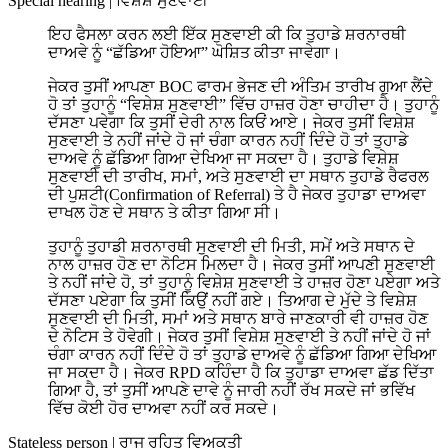
Special hearing
|
ਵਿਸ਼ੇਸ਼ ਸੁਣਵਾਈ
ਇਹ ਫੈਸਲਾ ਕਰਨ ਲਈ ਇੱਕ ਸੁਣਵਾਈ ਕੀ ਕਿ ਤੁਹਾਡੇ ਸ਼ਰਨਾਰਥੀ
ਦਾਅਵੇ ਨੂੰ “ਛੱਡਿਆ ਹੋਇਆ” ਘੋਸ਼ਿਤ ਕੀਤਾ ਜਾਵੇਗਾ।
ਜੇਕਰ ਤੁਸੀਂ ਆਪਣਾ BOC ਫਾਰਮ ਭੇਜਣ ਦੀ ਅੰਤਿਮ ਤਾਰੀਖ ਗੁਆ ਲੈਂਦੇ
ਹੋ ਤਾਂ ਤੁਹਾਨੂੰ “ਵਿਸ਼ੇਸ਼ ਸੁਣਵਾਈ” ਵਿੱਚ ਹਾਜ਼ਰ ਹੋਣਾ ਚਾਹੀਦਾ ਹੈ। ਤੁਹਾਨੂੰ
ਦੱਸਣਾ ਪਵੇਗਾ ਕਿ ਤੁਸੀਂ ਦੇਰੀ ਨਾਲ ਕਿਓਂ ਆਏ। ਜੇਕਰ ਤੁਸੀਂ ਵਿਸ਼ੇਸ਼
ਸੁਣਵਾਈ ਤੇ ਨਹੀਂ ਜਾਂਦੇ ਹੋ ਜਾਂ ਚੰਗਾ ਕਾਰਨ ਨਹੀਂ ਦਿੰਦੇ ਹੋ ਤਾਂ ਤੁਹਾਡੇ
ਦਾਅਵੇ ਨੂੰ ਛੱਡਿਆ ਗਿਆ ਦੇਖਿਆ ਜਾ ਸਕਦਾ ਹੈ। ਤੁਹਾਡੇ ਵਿਸ਼ੇਸ਼
ਸੁਣਵਾਈ ਦੀ ਤਾਰੀਖ, ਸਮਾਂ, ਅਤੇ ਸੁਣਵਾਈ ਦਾ ਸਥਾਨ ਤੁਹਾਡੇ ਰੈਫਰਲ
ਦੀ ਪੁਸ਼ਟੀ(Confirmation of Referral) ਤੇ ਹੈ ਜੇਕਰ ਤੁਹਾਡਾ ਦਾਅਵਾ
ਦਾਖਲ ਹੋਣ ਦੇ ਸਥਾਨ ਤੇ ਕੀਤਾ ਗਿਆ ਸੀ।
ਤੁਹਾਨੂੰ ਤੁਹਾਡੀ ਸ਼ਰਨਾਰਥੀ ਸੁਣਵਾਈ ਦੀ ਮਿਤੀ, ਸਮੇਂ ਅਤੇ ਸਥਾਨ ਦੇ
ਨਾਲ ਹਾਜ਼ਰ ਹੋਣ ਦਾ ਨੋਟਿਸ ਮਿਲਦਾ ਹੈ। ਜੇਕਰ ਤੁਸੀਂ ਆਪਣੀ ਸੁਣਵਾਈ
ਤੇ ਨਹੀਂ ਜਾਂਦੇ ਹੋ, ਤਾਂ ਤੁਹਾਨੂੰ ਵਿਸ਼ੇਸ਼ ਸੁਣਵਾਈ ਤੇ ਹਾਜ਼ਰ ਹੋਣਾ ਪਏਗਾ ਅਤੇ
ਦੱਸਣਾ ਪਏਗਾ ਕਿ ਤੁਸੀਂ ਕਿਉਂ ਨਹੀਂ ਗਏ। ਤਿਆਗ ਦੇ ਮੁੱਦੇ ਤੇ ਵਿਸ਼ੇਸ਼
ਸੁਣਵਾਈ ਦੀ ਮਿਤੀ, ਸਮਾਂ ਅਤੇ ਸਥਾਨ ਬਾਰੇ ਜਾਣਕਾਰੀ ਵੀ ਹਾਜ਼ਰ ਹੋਣ
ਦੇ ਨੋਟਿਸ ਤੇ ਹੋਵੇਗੀ। ਜੇਕਰ ਤੁਸੀਂ ਵਿਸ਼ੇਸ਼ ਸੁਣਵਾਈ ਤੇ ਨਹੀਂ ਜਾਂਦੇ ਹੋ ਜਾਂ
ਚੰਗਾ ਕਾਰਨ ਨਹੀਂ ਦਿੰਦੇ ਹੋ ਤਾਂ ਤੁਹਾਡੇ ਦਾਅਵੇ ਨੂੰ ਛੱਡਿਆ ਗਿਆ ਦੇਖਿਆ
ਜਾ ਸਕਦਾ ਹੈ। ਜੇਕਰ RPD ਕਹਿੰਦਾ ਹੈ ਕਿ ਤੁਹਾਡਾ ਦਾਅਵਾ ਛੱਡ ਦਿੱਤਾ
ਗਿਆ ਹੈ, ਤਾਂ ਤੁਸੀਂ ਆਪਣੇ ਦਾਵੇ ਨੂੰ ਜਾਰੀ ਨਹੀਂ ਰੱਖ ਸਕਦੇ ਜਾਂ ਭਵਿੱਖ
ਵਿੱਚ ਕੋਈ ਹੋਰ ਦਾਅਵਾ ਨਹੀਂ ਕਰ ਸਕਦੇ।
Stateless person
|
ਰਾਜ ਰਹਿਤ ਵਿਅਕਤੀ