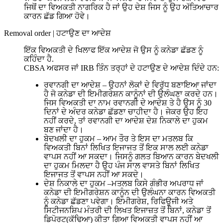
ਜਿਥੋਂ ਦਾ ਵਿਅਕਤੀ ਨਾਗਰਿਕ ਹੈ ਜਾਂ ਉਹ ਦੇਸ਼ ਜਿਸ ਨੂੰ ਉਹ ਅੱਤਿਆਚਾਰ
ਕਾਰਨ ਛੱਡ ਗਿਆ ਹੋਵੇ।
Removal order
|
ਹਟਾਉਣ ਦਾ ਆਦੇਸ਼
ਇੱਕ ਵਿਅਕਤੀ ਦੇ ਖਿਲਾਫ ਇੱਕ ਆਦੇਸ਼ ਜੋ ਉਸ ਨੂੰ ਕਨੇਡਾ ਛੱਡਣ ਨੂੰ
ਕਹਿੰਦਾ ਹੈ.
CBSA ਅਫਸਰ ਜਾਂ IRB ਤਿੰਨ ਤਰ੍ਹਾਂ ਦੇ ਹਟਾਉਣ ਦੇ ਆਦੇਸ਼ ਦਿੰਦੇ ਹਨ:
ਰਵਾਨਗੀ ਦਾ ਆਦੇਸ਼ – ਉਹਨਾਂ ਲੋਕਾਂ ਦੇ ਵਿਰੁੱਧ ਬਣਾਇਆ ਜਾਂਦਾ
ਹੈ ਜੋ ਕਨੇਡਾ ਦੀ ਇਮੀਗਰੇਸ਼ਨ ਕਾਨੂੰਨਾਂ ਦੀ ਉਲੰਘਣਾ ਕਰਦੇ ਹਨ।
ਜਿਸ ਵਿਅਕਤੀ ਦਾ ਨਾਮ ਰਵਾਨਗੀ ਦੇ ਆਦੇਸ਼ ਤੇ ਹੈ ਉਸ ਨੂੰ 30
ਦਿਨਾਂ ਦੇ ਅੰਦਰ ਕਨੇਡਾ ਛੱਡਣਾ ਚਾਹੀਦਾ ਹੈ। ਜੇਕਰ ਉਹ ਇਹ
ਨਹੀਂ ਕਰਦੇ, ਤਾਂ ਰਵਾਨਗੀ ਦਾ ਆਦੇਸ਼ ਦੇਸ਼ ਨਿਕਾਲੇ ਦਾ ਹੁਕਮ
ਬਣ ਜਾਂਦਾ ਹੈ।
ਬੇਦਖਲੀ ਦਾ ਹੁਕਮ – ਆਮ ਤੌਰ ਤੇ ਇਸ ਦਾ ਮਤਲਬ ਕਿ
ਵਿਅਕਤੀ ਬਿਨਾਂ ਲਿਖਿਤ ਇਜਾਜਤ ਤੋਂ ਇਕ ਸਾਲ ਲਈ ਕਨੇਡਾ
ਵਾਪਸ ਨਹੀਂ ਆ ਸਕਦਾ। ਜਿਸਨੂੰ ਗਲਤ ਬਿਆਨ ਕਾਰਨ ਬੇਦਖਲੀ
ਦਾ ਹੁਕਮ ਮਿਲਦਾ ਹੈ ਉਹ ਪੰਜ ਸਾਲ ਵਾਸਤੇ ਬਿਨਾਂ ਲਿਖਿਤ
ਇਜਾਜਤ ਤੋਂ ਵਾਪਸ ਨਹੀਂ ਆ ਸਕਦੇ।
ਦੇਸ਼ ਨਿਕਾਲੇ ਦਾ ਹੁਕਮ –ਮਤਲਬ ਕਿਸੇ ਗੰਭੀਰ ਅਪਰਾਧ ਜਾਂ
ਕਨੇਡਾ ਦੀ ਇਮੀਗਰੇਸ਼ਨ ਕਾਨੂੰਨ ਦੀ ਉਲੰਘਨਾ ਕਾਰਨ ਵਿਅਕਤੀ
ਨੂੰ ਕਨੇਡਾ ਛੱਡਣਾ ਪਵੇਗਾ। ਇਮੀਗਰੇਸ਼, ਰਿਫਿਊਜੀ ਅਤੇ
ਸਿਟੀਜਨਸ਼ਿਪ ਮੰਤਰੀ ਦੀ ਲਿਖਤ ਇਜਾਜ਼ਤ ਤੋਂ ਬਿਨਾਂ, ਕਨੇਡਾ ਤੋਂ
ਡਿਪੋਰਟ(ਕੱਢਿਆ) ਕੀਤਾ ਗਿਆ ਵਿਅਕਤੀ ਵਾਪਸ ਨਹੀਂ ਆ