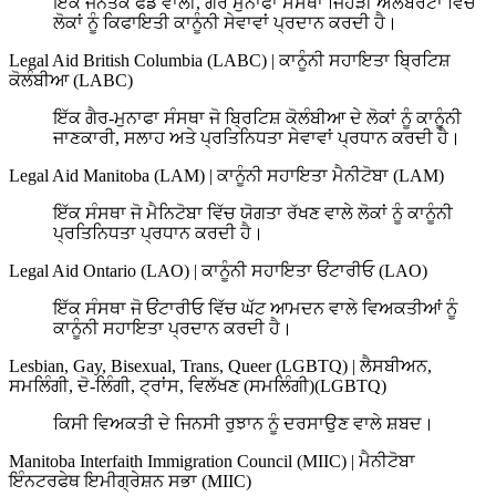
ਇਕ ਜਨਤਕ ਫੰਡ ਵਾਲੀ, ਗੈਰ ਮੁਨਾਫਾ ਸੰਸਥਾ ਜਿਹੜੀ ਅਲਬਰਟਾ ਵਿਚ
ਲੋਕਾਂ ਨੂੰ ਕਿਫਾਇਤੀ ਕਾਨੂੰਨੀ ਸੇਵਾਵਾਂ ਪ੍ਰਦਾਨ ਕਰਦੀ ਹੈ।
Legal Aid British Columbia (LABC)
|
ਕਾਨੂੰਨੀ ਸਹਾਇਤਾ ਬ੍ਰਿਟਿਸ਼
ਕੋਲੰਬੀਆ (LABC)
ਇੱਕ ਗੈਰ-ਮੁਨਾਫਾ ਸੰਸਥਾ ਜੋ ਬ੍ਰਿਟਿਸ਼ ਕੋਲੰਬੀਆ ਦੇ ਲੋਕਾਂ ਨੂੰ ਕਾਨੂੰਨੀ
ਜਾਣਕਾਰੀ, ਸਲਾਹ ਅਤੇ ਪ੍ਰਤਿਨਿਧਤਾ ਸੇਵਾਵਾਂ ਪ੍ਰਧਾਨ ਕਰਦੀ ਹੈ।
Legal Aid Manitoba (LAM)
|
ਕਾਨੂੰਨੀ ਸਹਾਇਤਾ ਮੈਨੀਟੋਬਾ (LAM)
ਇੱਕ ਸੰਸਥਾ ਜੋ ਮੈਨਿਟੋਬਾ ਵਿੱਚ ਯੋਗਤਾ ਰੱਖਣ ਵਾਲੇ ਲੋਕਾਂ ਨੂੰ ਕਾਨੂੰਨੀ
ਪ੍ਰਤਿਨਿਧਤਾ ਪ੍ਰਧਾਨ ਕਰਦੀ ਹੈ।
Legal Aid Ontario (LAO)
|
ਕਾਨੂੰਨੀ ਸਹਾਇਤਾ ਓਂਟਾਰੀਓ (LAO)
ਇੱਕ ਸੰਸਥਾ ਜੋ ਓਂਟਾਰੀਓ ਵਿੱਚ ਘੱਟ ਆਮਦਨ ਵਾਲੇ ਵਿਅਕਤੀਆਂ ਨੂੰ
ਕਾਨੂੰਨੀ ਸਹਾਇਤਾ ਪ੍ਰਦਾਨ ਕਰਦੀ ਹੈ।
Lesbian, Gay, Bisexual, Trans, Queer (LGBTQ)
|
ਲੈਸਬੀਅਨ,
ਸਮਲਿੰਗੀ, ਦੋ-ਲਿੰਗੀ, ਟ੍ਰਾਂਸ, ਵਿਲੱਖਣ (ਸਮਲਿੰਗੀ)(LGBTQ)
ਕਿਸੀ ਵਿਅਕਤੀ ਦੇ ਜਿਨਸੀ ਰੁਝਾਨ ਨੂੰ ਦਰਸਾਉਣ ਵਾਲੇ ਸ਼ਬਦ।
Manitoba Interfaith Immigration Council (MIIC)
|
ਮੈਨੀਟੋਬਾ
ਇੰਨਟਰਫੇਥ ਇਮੀਗ੍ਰੇਸ਼ਨ ਸਭਾ (MIIC)