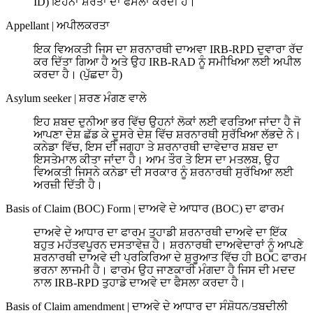
ID) ਇਹਨਾਂ ਸ਼ਰਤਾਂ ਦਾ ਫੈਸਲਾ ਕਰਦੀ ਹੈ।
Appellant
|
ਅਪੀਲਕਰਤਾ
ਇਕ ਵਿਅਕਤੀ ਜਿਸ ਦਾ ਸ਼ਰਨਾਰਥੀ ਦਾਅਵਾ IRB-RPD ਦੁਵਾਰਾ ਰੱਦ
ਕਰ ਦਿੱਤਾ ਗਿਆ ਹੈ ਅਤੇ ਉਹ IRB-RAD ਨੂੰ ਸਮੀਖਿਆ ਲਈ ਅਪੀਲ
ਕਰਦਾ ਹੈ। (ਪੁੱਛਦਾ ਹੈ)
Asylum seeker
|
ਸ਼ਰਣ ਮੰਗਣ ਵਾਲੇ
ਇਹ ਸ਼ਬਦ ਦੁਨੀਆ ਭਰ ਵਿੱਚ ਉਹਨਾਂ ਲੋਕਾਂ ਲਈ ਵਰਤਿਆ ਜਾਂਦਾ ਹੈ ਜੋ
ਆਪਣਾ ਦੇਸ਼ ਛੱਡ ਕੇ ਦੂਸਰੇ ਦੇਸ਼ ਵਿੱਚ ਸ਼ਰਨਾਰਥੀ ਸੁਰੱਖਿਆ ਲੱਭਦੇ ਨੇ।
ਕਨੇਡਾ ਵਿੱਚ, ਇਸ ਦੀ ਜਗ੍ਹਾ ਤੇ ਸ਼ਰਨਾਰਥੀ ਦਾਵੇਦਾਰ ਸ਼ਬਦ ਦਾ
ਇਸਤੇਮਾਲ ਕੀਤਾ ਜਾਂਦਾ ਹੈ। ਆਮ ਤੌਰ ਤੇ ਇਸ ਦਾ ਮਤਲਬ, ਉਹ
ਵਿਅਕਤੀ ਜਿਸਨੇ ਕਨੇਡਾ ਦੀ ਸਰਕਾਰ ਨੂੰ ਸ਼ਰਨਾਰਥੀ ਸੁਰੱਖਿਆ ਲਈ
ਅਰਜ਼ੀ ਦਿੱਤੀ ਹੈ।
Basis of Claim (BOC) Form
|
ਦਾਅਵੇ ਦੇ ਆਧਾਰ (BOC) ਦਾ ਫਾਰਮ
ਦਾਅਵੇ ਦੇ ਆਧਾਰ ਦਾ ਫਾਰਮ ਤੁਹਾਡੀ ਸ਼ਰਨਾਰਥੀ ਦਾਅਵੇ ਦਾ ਇੱਕ
ਬਹੁਤ ਮਹੱਤਵਪੂਰਨ ਦਸਤਾਵੇਜ਼ ਹੈ। ਸ਼ਰਨਾਰਥੀ ਦਾਅਵੇਦਾਰਾਂ ਨੂੰ ਆਪਣੇ
ਸ਼ਰਨਾਰਥੀ ਦਾਅਵੇ ਦੀ ਪ੍ਰਕਿਰਿਆ ਦੇ ਸ਼ੁਰੂਆਤ ਵਿੱਚ ਹੀ BOC ਫਾਰਮ
ਭਰਨਾ ਲਾਜਮੀ ਹੈ। ਫਾਰਮ ਉਹ ਜਾਣਕਾਰੀ ਮੰਗਦਾ ਹੈ ਜਿਸ ਦੀ ਮਦਦ
ਨਾਲ IRB-RPD ਤੁਹਾਡੇ ਦਾਅਵੇ ਦਾ ਫੈਸਲਾ ਕਰਦਾ ਹੈ।
Basis of Claim amendment
|
ਦਾਅਵੇ ਦੇ ਆਧਾਰ ਦਾ ਸੰਸ਼ੋਧਨ/ਤਬਦੀਲੀ