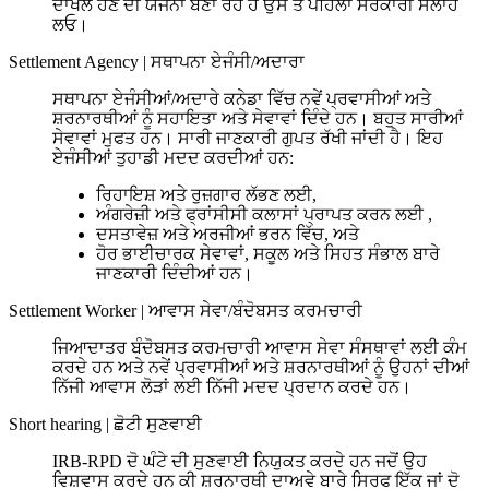
ਦਾਖਲ ਹੋਣ ਦੀ ਯੋਜਨਾ ਬਣਾ ਰਹੇ ਹੋ ਉਸ ਤੋਂ ਪਹਿਲਾਂ ਸਰਕਾਰੀ ਸਲਾਹ
ਲਓ।
Settlement Agency
|
ਸਥਾਪਨਾ ਏਜੰਸੀ/ਅਦਾਰਾ
ਸਥਾਪਨਾ ਏਜੰਸੀਆਂ/ਅਦਾਰੇ ਕਨੇਡਾ ਵਿੱਚ ਨਵੇਂ ਪ੍ਰਵਾਸੀਆਂ ਅਤੇ
ਸ਼ਰਨਾਰਥੀਆਂ ਨੂੰ ਸਹਾਇਤਾ ਅਤੇ ਸੇਵਾਵਾਂ ਦਿੰਦੇ ਹਨ। ਬਹੁਤ ਸਾਰੀਆਂ
ਸੇਵਾਵਾਂ ਮੁਫਤ ਹਨ। ਸਾਰੀ ਜਾਣਕਾਰੀ ਗੁਪਤ ਰੱਖੀ ਜਾਂਦੀ ਹੈ। ਇਹ
ਏਜੰਸੀਆਂ ਤੁਹਾਡੀ ਮਦਦ ਕਰਦੀਆਂ ਹਨ:
ਰਿਹਾਇਸ਼ ਅਤੇ ਰੁਜ਼ਗਾਰ ਲੱਭਣ ਲਈ,
ਅੰਗਰੇਜ਼ੀ ਅਤੇ ਫ੍ਰਾਂਸੀਸੀ ਕਲਾਸਾਂ ਪ੍ਰਾਪਤ ਕਰਨ ਲਈ ,
ਦਸਤਾਵੇਜ਼ ਅਤੇ ਅਰਜੀਆਂ ਭਰਨ ਵਿੱਚ, ਅਤੇ
ਹੋਰ ਭਾਈਚਾਰਕ ਸੇਵਾਵਾਂ, ਸਕੂਲ ਅਤੇ ਸਿਹਤ ਸੰਭਾਲ ਬਾਰੇ
ਜਾਣਕਾਰੀ ਦਿੰਦੀਆਂ ਹਨ।
Settlement Worker
|
ਆਵਾਸ ਸੇਵਾ/ਬੰਦੋਬਸਤ ਕਰਮਚਾਰੀ
ਜਿਆਦਾਤਰ ਬੰਦੋਬਸਤ ਕਰਮਚਾਰੀ ਆਵਾਸ ਸੇਵਾ ਸੰਸਥਾਵਾਂ ਲਈ ਕੰਮ
ਕਰਦੇ ਹਨ ਅਤੇ ਨਵੇਂ ਪ੍ਰਵਾਸੀਆਂ ਅਤੇ ਸ਼ਰਨਾਰਥੀਆਂ ਨੂੰ ਉਹਨਾਂ ਦੀਆਂ
ਨਿੱਜੀ ਆਵਾਸ ਲੋੜਾਂ ਲਈ ਨਿੱਜੀ ਮਦਦ ਪ੍ਰਦਾਨ ਕਰਦੇ ਹਨ।
Short hearing
|
ਛੋਟੀ ਸੁਣਵਾਈ
IRB-RPD ਦੋ ਘੰਟੇ ਦੀ ਸੁਣਵਾਈ ਨਿਯੁਕਤ ਕਰਦੇ ਹਨ ਜਦੋਂ ਉਹ
ਵਿਸ਼ਵਾਸ ਕਰਦੇ ਹਨ ਕੀ ਸ਼ਰਨਾਰਥੀ ਦਾਅਵੇ ਬਾਰੇ ਸਿਰਫ ਇੱਕ ਜਾਂ ਦੋ