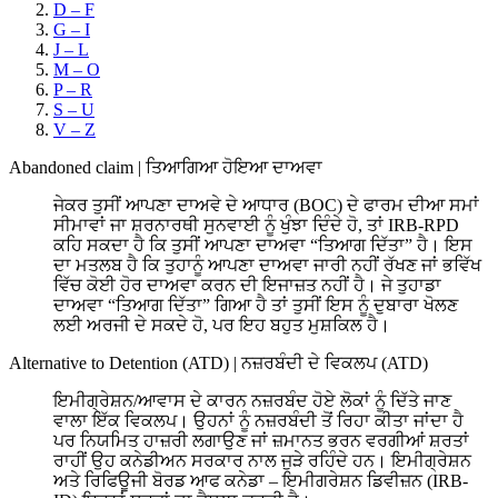
D – F
G – I
J – L
M – O
P – R
S – U
V – Z
Abandoned claim
|
ਤਿਆਗਿਆ ਹੋਇਆ ਦਾਅਵਾ
ਜੇਕਰ ਤੁਸੀਂ ਆਪਣਾ ਦਾਅਵੇ ਦੇ ਆਧਾਰ (BOC) ਦੇ ਫਾਰਮ ਦੀਆ ਸਮਾਂ
ਸੀਮਾਵਾਂ ਜਾ ਸ਼ਰਨਾਰਥੀ ਸੁਨਵਾਈ ਨੂੰ ਖੁੰਝਾ ਦਿੰਦੇ ਹੋ, ਤਾਂ IRB-RPD
ਕਹਿ ਸਕਦਾ ਹੈ ਕਿ ਤੁਸੀਂ ਆਪਣਾ ਦਾਅਵਾ “ਤਿਆਗ ਦਿੱਤਾ” ਹੈ। ਇਸ
ਦਾ ਮਤਲਬ ਹੈ ਕਿ ਤੁਹਾਨੂੰ ਆਪਣਾ ਦਾਅਵਾ ਜਾਰੀ ਨਹੀਂ ਰੱਖਣ ਜਾਂ ਭਵਿੱਖ
ਵਿੱਚ ਕੋਈ ਹੋਰ ਦਾਅਵਾ ਕਰਨ ਦੀ ਇਜਾਜ਼ਤ ਨਹੀਂ ਹੈ। ਜੇ ਤੁਹਾਡਾ
ਦਾਅਵਾ “ਤਿਆਗ ਦਿੱਤਾ” ਗਿਆ ਹੈ ਤਾਂ ਤੁਸੀਂ ਇਸ ਨੂੰ ਦੁਬਾਰਾ ਖੋਲਣ
ਲਈ ਅਰਜੀ ਦੇ ਸਕਦੇ ਹੋ, ਪਰ ਇਹ ਬਹੁਤ ਮੁਸ਼ਕਿਲ ਹੈ।
Alternative to Detention (ATD)
|
ਨਜ਼ਰਬੰਦੀ ਦੇ ਵਿਕਲਪ (ATD)
ਇਮੀਗ੍ਰੇਸ਼ਨ/ਆਵਾਸ ਦੇ ਕਾਰਨ ਨਜ਼ਰਬੰਦ ਹੋਏ ਲੋਕਾਂ ਨੂੰ ਦਿੱਤੇ ਜਾਣ
ਵਾਲਾ ਇੱਕ ਵਿਕਲਪ। ਉਹਨਾਂ ਨੂੰ ਨਜ਼ਰਬੰਦੀ ਤੋਂ ਰਿਹਾ ਕੀਤਾ ਜਾਂਦਾ ਹੈ
ਪਰ ਨਿਯਮਿਤ ਹਾਜ਼ਰੀ ਲਗਾਉਣ ਜਾਂ ਜ਼ਮਾਨਤ ਭਰਨ ਵਰਗੀਆਂ ਸ਼ਰਤਾਂ
ਰਾਹੀਂ ਉਹ ਕਨੇਡੀਅਨ ਸਰਕਾਰ ਨਾਲ ਜੁੜੇ ਰਹਿੰਦੇ ਹਨ। ਇਮੀਗ੍ਰੇਸ਼ਨ
ਅਤੇ ਰਿਫਿਊਜੀ ਬੋਰਡ ਆਫ ਕਨੇਡਾ – ਇਮੀਗਰੇਸ਼ਨ ਡਿਵੀਜ਼ਨ (IRB-