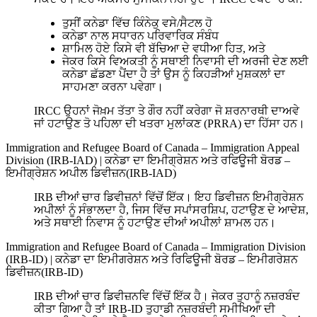
ਤੁਸੀਂ ਕਨੇਡਾ ਵਿੱਚ ਕਿੰਨੇਕੁ ਵਸੇ/ਸੈਟਲ ਹੋ
ਕਨੇਡਾ ਨਾਲ ਸਧਾਰਨ ਪਰਿਵਾਰਿਕ ਸੰਬੰਧ
ਸ਼ਾਮਿਲ ਹੋਏ ਕਿਸੇ ਵੀ ਬੱਚਿਆ ਦੇ ਵਧੀਆ ਹਿਤ, ਅਤੇ
ਜੇਕਰ ਕਿਸੇ ਵਿਅਕਤੀ ਨੂੰ ਸਥਾਈ ਨਿਵਾਸੀ ਦੀ ਅਰਜੀ ਦੇਣ ਲਈ
ਕਨੇਡਾ ਛੱਡਣਾ ਪੈਂਦਾ ਹੈ ਤਾਂ ਉਸ ਨੂੰ ਕਿਹੜੀਆਂ ਮੁਸ਼ਕਲਾਂ ਦਾ
ਸਾਹਮਣਾ ਕਰਨਾ ਪਵੇਗਾ।
IRCC ਉਹਨਾਂ ਜੋਖ਼ਮ ਤੱਤਾ ਤੇ ਗੌਰ ਨਹੀਂ ਕਰੇਗਾ ਜੋ ਸ਼ਰਨਾਰਥੀ ਦਾਅਵੇ
ਜਾਂ ਹਟਾਉਣ ਤੋ ਪਹਿਲਾ ਦੀ ਖਤਰਾ ਮੁਲਾਂਕਣ (PRRA) ਦਾ ਹਿੱਸਾ ਹਨ।
Immigration and Refugee Board of Canada – Immigration Appeal
Division (IRB-IAD)
|
ਕਨੇਡਾ ਦਾ ਇਮੀਗ੍ਰੇਸ਼ਨ ਅਤੇ ਰਫਿਊਜੀ ਬੋਰਡ –
ਇਮੀਗ੍ਰੇਸ਼ਨ ਅਪੀਲ ਡਿਵੀਜ਼ਨ(IRB-IAD)
IRB ਦੀਆਂ ਚਾਰ ਡਿਵੀਜ਼ਨਾਂ ਵਿੱਚੋਂ ਇੱਕ। ਇਹ ਡਿਵੀਜ਼ਨ ਇਮੀਗ੍ਰੇਸ਼ਨ
ਅਪੀਲਾਂ ਨੂੰ ਸੰਭਾਲਦਾ ਹੈ, ਜਿਸ ਵਿੱਚ ਸਪਾਂਸਰਸ਼ਿਪ, ਹਟਾਉਣ ਦੇ ਆਦੇਸ਼,
ਅਤੇ ਸਥਾਈ ਨਿਵਾਸ ਨੂੰ ਹਟਾਉਣ ਦੀਆਂ ਅਪੀਲਾਂ ਸ਼ਾਮਲ ਹਨ।
Immigration and Refugee Board of Canada – Immigration Division
(IRB-ID)
|
ਕਨੇਡਾ ਦਾ ਇਮੀਗਰੇਸ਼ਨ ਅਤੇ ਰਿਫਿਊਜੀ ਬੋਰਡ – ਇਮੀਗਰੇਸ਼ਨ
ਡਿਵੀਜ਼ਨ(IRB-ID)
IRB ਦੀਆਂ ਚਾਰ ਡਿਵੀਜ਼ਨਵਿ ਵਿੱਚੋਂ ਇੱਕ ਹੈ। ਜੇਕਰ ਤੁਹਾਨੂੰ ਨਜ਼ਰਬੰਦ
ਕੀਤਾ ਗਿਆ ਹੈ ਤਾਂ IRB-ID ਤੁਹਾਡੀ ਨਜ਼ਰਬੰਦੀ ਸਮੀਖਿਆ ਦੀ