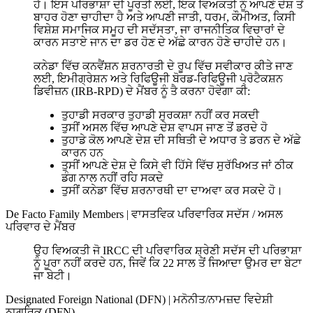
ਹੈ। ਇਸ ਪਰਿਭਾਸ਼ਾ ਦੀ ਪੂਰਤੀ ਲਈ, ਇਕ ਵਿਅਕਤੀ ਨੂੰ ਆਪਣੇ ਦੇਸ਼ ਤੋਂ
ਬਾਹਰ ਹੋਣਾ ਚਾਹੀਦਾ ਹੈ ਅਤੇ ਆਪਣੀ ਜਾਤੀ, ਧਰਮ, ਕੌਮੀਅਤ, ਕਿਸੀ
ਵਿਸ਼ੇਸ਼ ਸਮਾਜਿਕ ਸਮੂਹ ਦੀ ਸਦੱਸਤਾ, ਜਾ ਰਾਜਨੀਤਿਕ ਵਿਚਾਰਾਂ ਦੇ
ਕਾਰਨ ਸਤਾਏ ਜਾਨ ਦਾ ਡਰ ਹੋਣ ਦੇ ਅੱਛੇ ਕਾਰਨ ਹੋਣੇ ਚਾਹੀਦੇ ਹਨ।
ਕਨੇਡਾ ਵਿੱਚ ਕਨਵੈਂਸ਼ਨ ਸ਼ਰਨਾਰਤੀ ਦੇ ਰੂਪ ਵਿੱਚ ਸਵੀਕਾਰ ਕੀਤੇ ਜਾਣ
ਲਈ, ਇਮੀਗ੍ਰੇਸ਼ਨ ਅਤੇ ਰਿਫਿਊਜੀ ਬੋਰਡ-ਰਿਫਿਊਜੀ ਪ੍ਰੋਟੈਕਸ਼ਨ
ਡਿਵੀਜ਼ਨ (IRB-RPD) ਦੇ ਮੈਂਬਰ ਨੂੰ ਤੈ ਕਰਨਾ ਹੋਵੇਗਾ ਕੀ:
ਤੁਹਾਡੀ ਸਰਕਾਰ ਤੁਹਾਡੀ ਸੁਰਕਸ਼ਾ ਨਹੀਂ ਕਰ ਸਕਦੀ
ਤੁਸੀਂ ਅਸਲ ਵਿੱਚ ਆਪਣੇ ਦੇਸ਼ ਵਾਪਸ ਜਾਣ ਤੋਂ ਡਰਦੇ ਹੋ
ਤੁਹਾਡੇ ਕੋਲ ਆਪਣੇ ਦੇਸ਼ ਦੀ ਸਥਿਤੀ ਦੇ ਅਧਾਰ ਤੇ ਡਰਨ ਦੇ ਅੱਛੇ
ਕਾਰਨ ਹਨ
ਤੁਸੀਂ ਆਪਣੇ ਦੇਸ਼ ਦੇ ਕਿਸੇ ਵੀ ਹਿੱਸੇ ਵਿੱਚ ਸੁਰੱਖਿਅਤ ਜਾਂ ਠੀਕ
ਡੰਗ ਨਾਲ ਨਹੀਂ ਰਹਿ ਸਕਦੇ
ਤੁਸੀਂ ਕਨੇਡਾ ਵਿੱਚ ਸ਼ਰਨਾਰਥੀ ਦਾ ਦਾਅਵਾ ਕਰ ਸਕਦੇ ਹੋ।
De Facto Family Members
|
ਵਾਸਤਵਿਕ ਪਰਿਵਾਰਿਕ ਸਦੱਸ / ਅਸਲ
ਪਰਿਵਾਰ ਦੇ ਮੈਂਬਰ
ਉਹ ਵਿਅਕਤੀ ਜੋ IRCC ਦੀ ਪਰਿਵਾਰਿਕ ਸ਼੍ਰੇਣੀ ਸਦੱਸ ਦੀ ਪਰਿਭਾਸ਼ਾ
ਨੂੰ ਪੂਰਾ ਨਹੀਂ ਕਰਦੇ ਹਨ, ਜਿਵੇਂ ਕਿ 22 ਸਾਲ ਤੋਂ ਜਿਆਦਾ ਉਮਰ ਦਾ ਬੇਟਾ
ਜਾ ਬੇਟੀ।
Designated Foreign National (DFN)
|
ਮਨੋਨੀਤ/ਨਾਮਜ਼ਦ ਵਿਦੇਸ਼ੀ
ਨਾਗਰਿਕ (DFN)