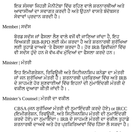
ਇਕ ਸੰਸਥਾ ਜਿਹੜੀ ਮੈਨੀਟੋਬਾ ਵਿੱਚ ਰਹਿਣ ਵਾਲੇ ਸ਼ਰਨਾਰਥੀਆਂ ਅਤੇ
ਆਵਾਸੀਆਂ ਦਾ ਸਵਾਗਤ ਕਰਦੀ ਹੈ ਅਤੇ ਉਹਨਾਂ ਵਾਸਤੇ ਬੰਦੋਬਸਤ
ਸੇਵਾਵਾਂ ਪ੍ਰਦਾਨ ਕਰਦੀ ਹੈ।
Member
|
ਸਦੱਸ
ਬੋਰਡ ਸਦੱਸ ਜਾਂ ਫੈਸਲਾ ਲੈਣ ਵਾਲੇ ਵਜੋਂ ਵੀ ਜਾਣਿਆ ਜਾਂਦਾ ਹੈ, ਇਹ
ਵਿਅਕਤੀ IRB-RPD ਲਈ ਕੰਮ ਕਰਦਾ ਹੈ ਅਤੇ ਸ਼ਰਨਾਰਥੀ ਸੁਰੱਖਿਆ
ਲਈ ਤੁਹਾਡੇ ਦਾਅਵੇ ‘ਤੇ ਫੈਸਲਾ ਕਰਦਾ ਹੈ। ਹੋਰ IRB ਡਿਵੀਜ਼ਨਾਂ ਵਿੱਚ
ਵੀ ਸਦੱਸ ਹੁੰਦੇ ਹਨ ਜੋ ਵੱਖ-ਵੱਖ ਮੁੱਦਿਆਂ ਦਾ ਫੈਸਲਾ ਕਰਦੇ ਹਨ।
Minister
|
ਮੰਤਰੀ
ਇਹ ਇਮੀਗਰੇਸ਼ਨ, ਰਿਫਿਊਜੀ ਅਤੇ ਸਿਟੀਜਨਸ਼ਿਪ ਕਨੇਡਾ ਦਾ ਮੰਤਰੀ
ਜਾਂ ਜਨ ਸੁਰੱਖਿਆ ਮੰਤਰੀ ਹੈ। ਸ਼ਰਨਾਰਥੀ ਪ੍ਰਕ੍ਰਿਆ ਵਿੱਚ ਅਤੇ IRB
ਦੇ ਸਾਹਮਣੇ ਹੋਰ ਸੁਣਵਾਈਆਂ ਵਿੱਚ ਇਹਨਾਂ ਦੀ ਨੁਮਾਇੰਦਗੀ ਮੰਤਰੀ ਦੇ
ਵਕੀਲ ਦੁਆਰਾ ਕੀਤੀ ਜਾਂਦੀ ਹੈ। .
Minister’s Counsel
|
ਮੰਤਰੀ ਦਾ ਵਕੀਲ
CBSA (ਜਨ ਸੁਰੱਖਿਆ ਮੰਤਰੀ ਦੀ ਨੁਮਾਇੰਦਗੀ ਕਰਦੇ ਹੋਏ) or IRCC
(ਇਮੀਗਰੇਸ਼ਨ, ਰਿਫਊਜੀ, ਅਤੇ ਸਿਟੀਜਨਸ਼ਿਪ ਮੰਤਰੀ ਦੀ ਨੁਮਾਇੰਦਗੀ
ਕਰਦੇ ਹੋਏ) ਦਾ ਨੁਮਾਇੰਦਾ। IRB ਦੇ ਸਾਹਮਣੇ ਮੰਤਰੀ ਦਾ ਵਕੀਲ ਤੁਹਾਡੇ
ਸ਼ਰਨਾਰਥੀ ਦਾਅਵੇ ਅਤੇ ਹੋਰ ਪ੍ਰਕਿਰਿਆਵਾਂ ਵਿੱਚ ਹਿੱਸਾ ਲੈ ਸਕਦਾ ਹੈ।