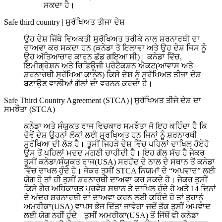
ਸਕਦਾ ਹੈ।
Safe third country
|
ਸੁਰੱਖਿਅਤ ਤੀਜਾ ਦੇਸ਼
ਉਹ ਦੇਸ਼ ਜਿੱਥੇ ਵਿਅਕਤੀ ਸੁਰੱਖਿਅਤ ਤਰੀਕੇ ਨਾਲ ਸ਼ਰਨਾਰਥੀ ਦਾ
ਦਾਅਵਾ ਕਰ ਸਕਦਾ ਹਨ (ਕਨੇਡਾ ਤੋ ਇਲਾਵਾ ਅਤੇ ਉਹ ਦੇਸ਼ ਜਿਸ ਨੂੰ
ਉਹ ਅੱਤਿਆਚਾਰ ਕਾਰਨ ਛੱਡ ਗਇਆ ਸੀ)। ਕਨੇਡਾ ਵਿੱਚ,
ਇਮੀਗ੍ਰੇਸ਼ਨ ਅਤੇ ਰਿਫਿਊਜੀ ਪ੍ਰੋਟੈਕਸ਼ਨ ਐਕਟ(ਆਵਾਸ ਅਤੇ
ਸ਼ਰਨਾਰਥੀ ਸੁਰੱਖਿਆ ਕਾਨੂੰਨ) ਕਿਸੇ ਦੇਸ਼ ਨੂੰ ਸੁਰੱਖਿਅਤ ਤੀਜਾ ਦੇਸ਼
ਬਣਾਉਣ ਵਾਲੀਆਂ ਗੱਲਾਂ ਦਾ ਵਰਨਨ ਕਰਦਾ ਹੈ।
Safe Third Country Agreement (STCA)
|
ਸੁਰੱਖਿਅਤ ਤੀਜੇ ਦੇਸ਼ ਦਾ
ਸਮਝੌਤਾ (STCA)
ਕਨੇਡਾ ਅਤੇ ਸੰਯੁਕਤ ਰਾਜ ਵਿਚਕਾਰ ਸਮਝੌਤਾ ਜੋ ਇਹ ਕਹਿੰਦਾ ਹੈ ਕਿ
ਦੋਵੇਂ ਦੇਸ਼ ਉਹਨਾਂ ਲੋਕਾਂ ਲਈ ਸੁਰਖਿਅਤ ਹਨ ਜਿਨਾਂ ਨੂੰ ਸ਼ਰਨਾਰਥੀ
ਸੁਰੱਖਿਆ ਦੀ ਲੋੜ ਹੈ। ਤੁਸੀਂ ਜਿਹੜੇ ਦੇਸ਼ ਵਿੱਚ ਪਹਿਲਾਂ ਦਾਖਿਲ ਹੋਏਹੋ
ਉਸ ਤੋਂ ਪਹਿਲਾਂ ਮਦਦ ਮੰਗਣੀ ਚਾਹੀਦੀ ਹੈ। ਇਹ ਗੱਲ ਸੱਚ ਹੈ ਜੇਕਰ
ਤੁਸੀਂ ਕਨੇਡਾ/ਸੰਯੁਕਤ ਰਾਜ(USA) ਸਰਹੱਦ ਦੇ ਨਾਲ ਦੇ ਸਥਾਨ ਤੋਂ ਕਨੇਡਾ
ਵਿੱਚ ਦਾਖਲ ਹੁੰਦੇ ਹੋ। ਜੇਕਰ ਤੁਸੀਂ STCA ਨਿਯਮਾਂ ਦੇ “ਅਪਵਾਦ” ਲਈ
ਯੋਗ ਹੋ ਤਾਂ ਹੀ ਤੁਸੀਂ ਸ਼ਰਨਾਰਥੀ ਦਾਅਵਾ ਕਰ ਸਕਦੇ ਹੋ। ਜੇਕਰ ਤੁਸੀਂ
ਕਿਸੇ ਗੈਰ ਅਧਿਕਾਰਤ ਪ੍ਰਵੇਸ਼ ਸਥਾਨ ਤੇ ਦਾਖਿਲ ਹੁੰਦੇ ਹੋ ਅਤੇ 14 ਦਿਨਾਂ
ਦੇ ਅੰਦਰ ਸ਼ਰਨਾਰਥੀ ਦਾ ਦਾਅਵਾ ਕਰਨ ਲਈ ਕਹਿੰਦੇ ਹੋ ਤਾਂ ਤੁਹਾਨੂੰ
ਅਮਰੀਕਾ(USA) ਵਾਪਸ ਭੇਜ ਦਿੱਤਾ ਜਾਵੇਗਾ ਜਦੋਂ ਤੱਕ ਤੁਸੀਂ ਅਪਵਾਦ
ਲਈ ਯੋਗ ਨਹੀਂ ਹੁੰਦੇ। ਤੁਸੀਂ ਅਮਰੀਕਾ(USA) ਤੋਂ ਜਿੱਥੋਂ ਵੀ ਕਨੇਡਾ