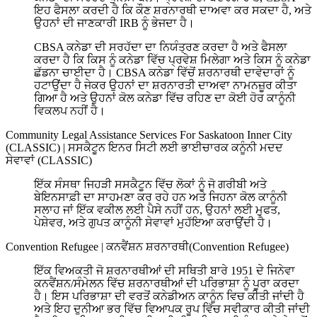
ਇਹ ਫੈਸਲਾ ਕਰਦੀ ਹੈ ਕਿ ਕੌਣ ਸ਼ਰਨਾਰਥੀ ਦਾਅਵਾ ਕਰ ਸਕਦਾ ਹੈ, ਅਤੇ
ਉਹਨਾਂ ਦੀ ਜਾਣਕਾਰੀ IRB ਨੂੰ ਭੇਜਦਾ ਹੈ।
CBSA ਕਨੇਡਾ ਦੀ ਸਰਹੱਦਾ ਦਾ ਨਿਯੰਤ੍ਰਣ ਕਰਦਾ ਹੈ ਅਤੇ ਫੈਸਲਾ
ਕਰਦਾ ਹੈ ਕਿ ਕਿਸ ਨੂੰ ਕਨੇਡਾ ਵਿੱਚ ਪ੍ਰਵੇਸ਼ ਮਿਲੇਗਾ ਅਤੇ ਕਿਸ ਨੂੰ ਕਨੇਡਾ
ਛੱਡਨਾ ਚਾਈਦਾ ਹੈ। CBSA ਕਨੇਡਾ ਵਿੱਚੋਂ ਸ਼ਰਨਾਰਥੀ ਦਾਵੇਦਾਰਾਂ ਨੂੰ
ਹਟਾਉਂਦਾ ਹੈ ਜੇਕਰ ਉਹਨਾਂ ਦਾ ਸ਼ਰਨਾਰਤੀ ਦਾਅਵਾ ਨਾਮਨਜ਼ੂਰ ਕੀਤਾ
ਗਿਆ ਹੈ ਅਤੇ ਉਹਨਾਂ ਕੋਲ ਕਨੇਡਾ ਵਿੱਚ ਰਹਿਣ ਦਾ ਕੋਈ ਹੋਰ ਕਾਨੂੰਨੀ
ਵਿਕਲਪ ਨਹੀਂ ਹੈ।
Community Legal Assistance Services For Saskatoon Inner City
(CLASSIC)
|
ਸਸਕੈਟੂਨ ਇਨਰ ਸਿਟੀ ਲਈ ਭਾਈਚਾਰਕ ਕਨੂੰਨੀ ਮਦਦ
ਸੇਵਾਵਾਂ (CLASSIC)
ਇੱਕ ਸੰਸਥਾ ਜਿਹੜੀ ਸਸਕੈਟੂਨ ਵਿੱਚ ਲੋਕਾਂ ਨੂੰ ਜੋ ਗਰੀਬੀ ਅਤੇ
ਬੇਇਨਸਾਫ਼ੀ ਦਾ ਸਾਹਮਣਾ ਕਰ ਰਹੇ ਹਨ ਅਤੇ ਜਿਹਨਾ ਕੋਲ ਕਾਨੂੰਨੀ
ਸਲਾਹ ਜਾਂ ਇੱਕ ਵਕੀਲ ਲਈ ਪੈਸੇ ਨਹੀਂ ਹਨ, ਉਹਨਾਂ ਲਈ ਮੁਫਤ,
ਪੇਸ਼ੇਵਰ, ਅਤੇ ਗੁਪਤ ਕਾਨੂੰਨੀ ਸੇਵਾਵਾਂ ਮੁਹੱਇਆ ਕਰਾਉਂਦੀ ਹੈ।
Convention Refugee
|
ਕਨਵੈਂਸ਼ਨ ਸ਼ਰਨਾਰਥੀ(Convention Refugee)
ਇੱਕ ਵਿਅਕਤੀ ਜੋ ਸ਼ਰਨਾਰਥੀਆਂ ਦੀ ਸਥਿਤੀ ਬਾਰੇ 1951 ਦੇ ਜਿਨੇਵਾ
ਕਨਵੈਂਸ਼ਨ/ਸੰਮੇਲਨ ਵਿੱਚ ਸ਼ਰਨਾਰਥੀਆਂ ਦੀ ਪਰਿਭਾਸ਼ਾ ਨੂੰ ਪੂਰਾ ਕਰਦਾ
ਹੈ। ਇਸ ਪਰਿਭਾਸ਼ਾ ਦੀ ਵਰਤੋਂ ਕਨੇਡੀਅਨ ਕਾਨੂੰਨ ਵਿਚ ਕੀਤੀ ਜਾਂਦੀ ਹੈ
ਅਤੇ ਇਹ ਦੁਨੀਆ ਭਰ ਵਿੱਚ ਵਿਆਪਕ ਰੂਪ ਵਿੱਚ ਸਵੀਕਾਰ ਕੀਤੀ ਜਾਂਦੀ