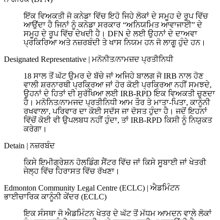
ਇੱਕ ਵਿਅਕਤੀ ਜੋ ਕਨੇਡਾ ਵਿੱਚ ਇਹੋ ਜਿਹੇ ਲੋਕਾਂ ਦੇ ਸਮੂਹ ਦੇ ਰੂਪ ਵਿੱਚ
ਆਉਂਦਾ ਹੈ ਜਿਨਾਂ ਨੂੰ ਕਨੇਡਾ ਸਰਕਾਰ “ਅਨਿਯਮਿਤ ਆਵਾਜਾਈ” ਦੇ
ਸਮੂਹ ਦੇ ਰੂਪ ਵਿੱਚ ਦੇਖਦੀ ਹੈ। DFN ਦੇ ਲਈ ਉਹਨਾਂ ਦੇ ਦਾਅਵਾ
ਪ੍ਰਕਿਰਿਆ ਅਤੇ ਨਜ਼ਰਬੰਦੀ ਤੇ ਖਾਸ ਨਿਯਮ ਹਨ ਜੋ ਲਾਗੂ ਹੁੰਦੇ ਹਨ।
Designated Representative
|
ਮਨੋਨੀਤ/ਨਾਮਜ਼ਦ ਪ੍ਰਤੀਨਿਧੀ
18 ਸਾਲ ਤੋਂ ਘੱਟ ਉਮਰ ਦੇ ਬੱਚੇ ਜਾਂ ਅਜਿਹੇ ਬਾਲਗ ਜੋ IRB ਨਾਲ ਹੋਣ
ਵਾਲੀ ਸ਼ਰਨਾਰਥੀ ਪ੍ਰਕ੍ਰਿਆ ਜਾਂ ਹੋਰ ਕੋਈ ਪ੍ਰਕ੍ਰਿਆ ਨਹੀਂ ਸਮਝਦੇ,
ਉਹਨਾਂ ਦੇ ਹਿਤਾਂ ਦੀ ਸੁਰੱਖਿਆ ਲਈ IRB-RPD ਇਕ ਵਿਅਕਤੀ ਚੁਣਦਾ
ਹੈ। ਮਨੋਨਿਤ/ਨਾਮਜਦ ਪ੍ਰਤੀਨਿਧੀ ਆਮ ਤੌਰ ਤੇ ਮਾਤਾ-ਪਿਤਾ, ਕਾਨੂੰਨੀ
ਰਖਵਾਲਾ, ਪਰਿਵਾਰ ਦਾ ਕੋਈ ਸਦੱਸ ਜਾ ਦੋਸਤ ਹੁੰਦਾ ਹੈ। ਜਦੋਂ ਇਹਨਾਂ
ਵਿੱਚੋਂ ਕੋਈ ਵੀ ਉਪਲਬਧ ਨਹੀਂ ਹੁੰਦਾ, ਤਾਂ IRB-RPD ਕਿਸੀ ਨੂੰ ਨਿਯੁਕਤ
ਕਰੇਗਾ।
Detain
|
ਨਜ਼ਰਬੰਦ
ਕਿਸੇ ਇਮੀਗ੍ਰੇਸ਼ਨ ਹੋਲਡਿੰਗ ਸੈਂਟਰ ਵਿੱਚ ਜਾਂ ਕਿਸੇ ਸੂਬਾਈ ਜਾਂ ਖੇਤਰੀ
ਜੇਲ੍ਹ ਵਿੱਚ ਹਿਰਾਸਤ ਵਿੱਚ ਰੱਖਣਾ।
Edmonton Community Legal Centre (ECLC)
|
ਐਡਮਿੰਟਨ
ਭਾਈਚਾਰਿਕ ਕਾਨੂੰਨੀ ਕੇਂਦਰ (ECLC)
ਇਕ ਸੰਸਥਾ ਜੋ ਐਡਮਿੰਟਨ ਖੇਤਰ ਦੇ ਘੱਟ ਤੋਂ ਮੱਧਮ ਆਮਦਨ ਵਾਲੇ ਲੋਕਾਂ