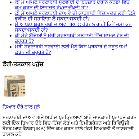
ਕੀ ਮੈਂ ਆਪਣੇ ਸ਼ਰਣਾਰਥੀ ਸੁਣਵਾਈ ਦੇ ਇੰਤੇਜ਼ਾਰ ਦੌਰਾਨ ਕੈਨੇਡਾ ਵਿੱਚ
ਕੰਮ ਕਰਨ ਦੀ ਇਜਾਜ਼ਤ ਰੱਖਦਾ/ਰੱਖਦੀ ਹਾਂ?
ਕੀ ਮੈਂ ਆਪਣੇ ਸ਼ਰਣਾਰਥੀ ਦਾਅਵੇ ਦੀ ਕਾਰਵਾਈ ਵਿੱਚ ਮਦਦ ਲਈ ਕਿਸੇ
ਵਕੀਲ ਦੀ ਸਹਾਇਤਾ ਲੈ ਸਕਦਾ/ਸਕਦੀ ਹਾਂ?
ਮੈਂ ਆਪਣਾ ਸ਼ਰਣਾਰਥੀ ਦਾਅਵਾ IRCC ਪੋਰਟਲ ਰਾਹੀਂ ਕਿਵੇਂ ਜਮਾਂ ਕਰ
ਸਕਦਾ/ਸਕਦੀ ਹਾਂ?
ਕੀ ਮੇਰੇ ਬੱਚਿਆਂ ਨੂੰ ਮੇਰੀ ਸ਼ਰਣਾਰਥੀ ਸੁਣਵਾਈ ਵਿੱਚ ਸ਼ਾਮਲ ਹੋਣ ਦੀ
ਜ਼ਰੂਰਤ ਹੈ?
ਮੇਰੀ ਸ਼ਰਣਾਰਥੀ ਸੁਣਵਾਈ ਲਈ ਮੈਨੂੰ ਕਿਸ ਪ੍ਰਕਾਰ ਦੇ ਸਬੂਤ ਜਮਾਂ
ਕਰਨ ਦੀ ਜ਼ਰੂਰਤ ਹੈ?
ਫੌਰੀ/ਤਤਕਾਲ ਪਹੁੰਚ
ਤਿਆਰ ਦੌਰੇ ਨਾਲ ਜੁੜੋ
ਸ਼ਰਣਾਰਥੀ ਦਾਅਵੇ ਅਤੇ ਅਪੀਲ ਪ੍ਰਕ੍ਰਿਆਵਾਂ ਬਾਰੇ ਜਾਣਕਾਰੀ ਪ੍ਰਾਪਤ ਕਰਨ
ਲਈ ਇੱਕ ਤਿਆਰ ਦੌਰੇ ਵਿੱਚ ਹਿੱਸਾ ਲੈਣ ਅਤੇ ਇਮੀਗਰੇਸ਼ਨ ਅਤੇ ਰਿਫਿਊਜੀ
ਬੋਰਡ ਆਫ ਕੈਨੇਡਾ(IRB) ਵਿੱਚ ਕੰਮ ਕਰਨ ਵਾਲੇ ਕਿਸੇ ਵਿਅਕਤੀ ਤੋਂ ਜਾਣਕਾਰੀ
ਹਾਸਲ ਕਰੋ