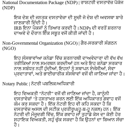
National Documentation Package (NDP)
|
ਰਾਸ਼ਟਰੀ ਦਸਤਾਵੇਜ਼ ਪੈਕੇਜ
(NDP)
ਇਕ ਦੇਸ਼ ਦੀ ਜਨਤਕ ਦਸਤਾਵੇਜ਼ਾ ਦੀ ਸੂਚੀ ਜੋ ਦੇਸ਼ ਦੀ ਅਵਸਥਾ ਬਾਰੇ
ਜਾਣਕਾਰੀ ਦਿੰਦੀ ਹੈ।
IRB ਇਨਾ ਪੈਕਜਾਂ ਨੂੰ ਤਿਆਰ ਕਰਦੀ ਹੈ।NDPs ਦੀ ਵਰਤੋਂ ਸ਼ਰਨਾਰ
ਦਾਅਵੇ ਦੇ ਦੌਰਾਨ ਇੱਕ ਸਬੂਤ ਵਜੋਂ ਕੀਤੀ ਜਾਂਦੀ ਹੈ।
Non-Governmental Organization (NGO)
|
ਗੈਰ-ਸਰਕਾਰੀ ਸੰਗਠਨ
(NGO)
ਇਹ ਸੰਸਥਾਵਾਂਆ ਕਨੇਡਾ ਵਿੱਚ ਸ਼ਰਨਾਰਥੀ ਦਾਅਵੇਦਾਰਾ ਦੀ ਵੱਖ ਵੱਖ
ਤਰੀਕਿਆਂ ਨਾਲ ਸਮਰਥਨ ਕਰਦੀਆਂ ਹਨ ਅਤੇ ਇਹ ਕਨੇਡਾ ਸਰਕਾਰ
ਨਾਲ ਸਬੰਧਤ ਨਹੀਂ ਹੁੰਦੀਆਂ, ਇਹਨਾਂ ਨੂੰ ਸਥਾਪਨ ਏਜੰਸੀਆਂ, ਸੇਵਾ
ਪ੍ਰਦਾਤਾਵਾਂ, ਅਤੇ ਭਾਈਚਾਰੀਕ ਸੰਸਥਾਵਾਂ ਵਜੋਂ ਵੀ ਜਾਣਿਆ ਜਾਂਦਾ ਹੈ।
Notary Public
|
ਨੋਟਰੀ ਪਬਲਿਕ/ਅਧਿਕਾਰੀ
ਇਹ ਵਿਅਕਤੀ “ਨੋਟਰੀ” ਵਜੋਂ ਵੀ ਜਾਣਿਆ ਜਾਂਦਾ ਹੈ, ਕਾਨੂੰਨੀ
ਦਸਤਾਵੇਜ਼ਾਂ ‘ਤੇ ਹਸਤਾਖਰ ਕਰਨ ਲਈ ਇੱਕ ਅਧਿਕਾਰਤ ਗਵਾਹ ਵਜੋਂ
ਕੰਮ ਕਰ ਸਕਦਾ ਹੈ। ਇੱਕ ਨੋਟਰੀ ਇਹ ਵੀ ਕਹਿ ਸਕਦਾ ਹੈ ਕਿ
ਦਸਤਾਵੇਜ਼ ਅਸਲ ਦੀ ਸਟੀਕ ਪ੍ਰਤੀਰੂਪ(ਹੂ-ਬ-ਹੂ ਨਕਲ) ਹਨ। ਇੱਕ
ਨੋਟਰੀ ਦੀ ਮੌਜੂਦਗੀ ਵਿੱਚ, ਇੱਕ ਗਵਾਹ ਜਾਂ ਤੁਹਾਡੇ ਕੇਸ ਦਾ ਕੋਈ ਹੋਰ
ਸਹਾਇਕ ਵਿਅਕਤੀ, ਸਹੁੰ ਚੁੱਕ ਸਕਦਾ ਹੈ ਕਿ ਉਹਨਾਂ ਦਾ ਬਿਆਨ ਸੱਚਾ
ਹੈ।