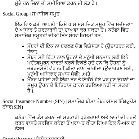
ਮੁੱਦੇ ਹਨ ਜਿਨਾਂ ਦੀ ਸਮੀਖਿਆ ਕਰਨ ਦੀ ਲੋੜ ਹੈ।
Social Group
|
ਸਮਾਜਿਕ ਸਮੂਹ
ਇੱਕ ਵਿਅਕਤੀ ਆਪਣੀ “ਕਿਸੇ ਖਾਸ ਸਮਾਜਿਕ ਸਮੂਹ ਵਿੱਚ ਸਦੱਸਤਾ”
ਦੇ ਆਧਾਰ ਤੇ ਸ਼ਰਨਾਰਥੀ ਦਾ ਦਾਅਵਾ ਕਰ ਸਕਦਾ ਹੈ। ਕਨੇਡਾ ਵਿੱਚ
ਸਮਾਜਿਕ ਸਮੂਹਹਾਂ ਦੀਆਂ ਤਿੰਨ ਸੰਭਵ ਕਿਸਮਾਂ ਹਨ:
ਮੈਂਬਰਾਂ ਦੀ ਇੱਕ ਨਾ ਬਦਲਣ ਯੋਗ ਵਿਸ਼ੇਸ਼ਤਾ ਹੈ (ਉਦਾਹਰਨ ਲਈ,
ਲਿੰਗ),
ਮੈਂਬਰ ਸਵੈ-ਇੱਛਾ ਨਾਲ ਉਹਨਾਂ ਦੇ ਮਨੁੱਖੀ ਸਨਮਾਨ ਲਈ ਇਨੇ
ਮਹੱਤਵਪੂਰਨ ਕਾਰਨਾਂ ਕਰਕੇ ਇਕੱਠੇ ਹੁੰਦੇ ਹਨ ਕਿ ਉਹਨਾਂ ਨੂੰ
ਜ਼ਬਰਦਸਤੀ ਵੱਖ ਨਹੀਂ ਕੀਤਾ ਜਾਣਾ ਚਾਹੀਦਾ (ਉਦਾਹਰਣ ਲਈ,
ਮਨੁੱਖੀ ਅਧਿਕਾਰ ਸਮਾਜ ਸੇਵੀ) ,ਅਤੇ
ਮੈਂਬਰ ਪਹਿਲਾਂ ਸਵੈ ਇੱਛਾ ਤੌਰ ਤੇ ਇਕੱਠੇ ਹੋਏ ਪਰ ਹੁਣ ਉਹਨਾਂ ਦਾ
ਸਮੂਹ ਉਹਨਾਂਦੇ ਇਤਿਹਾਸ ਕਾਰਨ ਬਦਲਿਆ ਨਹੀਂ ਜਾ ਸਕਦਾ
ਹੈ।
Social Insurance Number (SIN)
|
ਸਮਾਜਿਕ ਬੀਮਾ ਨੰਬਰ/ਸੋਸ਼ਲ ਇੰਸ਼ਯੁਰੇਂਸ
ਨੰਬਰ(SIN)
ਕਨੇਡਾ ਵਿੱਚ ਕੰਮ ਕਰਨਾ ਜਾਂ ਸਰਕਾਰੀ ਪ੍ਰੋਗਰਾਮਾਂ ਅਤੇ ਲਾਭਾਂ ਦੀ ਵਰਤੋਂ
ਕਰਨ ਵਾਸਤੇ ਸਰਵਿਸ ਕਨੇਡਾ ਤੋਂ ਪ੍ਰਾਪਤ ਕੀਤਾ ਗਿਆ ਇਕ ਨੌ-ਅੰਕ ਦਾ
ਨੰਬਰ