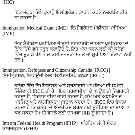
(IHC)
ਇਕ ਜਗ੍ਹਾ ਜਿੱਥੇ ਤੁਹਾਨੂੰ ਇਮੀਗ੍ਰੇਸ਼ਨ ਕਾਰਨਾ ਕਰਕੇ ਨਜ਼ਰਬੰਦ ਕੀਤਾ
ਜਾ ਸਕਦਾ ਹੈ।
Immigration Medical Exam (IME)
|
ਇਮੀਗ੍ਰੇਸ਼ਨ ਮੈਡੀਕਲ ਪਰੀਖਿਆ
(IME)
ਇਕ ਮੈਡੀਕਲ ਪਰੀਖਿਆ ਜੋ ਤੁਸੀਂ ਸ਼ਰਨਾਰਥੀ ਦਾਅਵਾ ਪ੍ਰਕ੍ਰਿਆ ਦੇ
ਇੱਕ ਹਿੱਸੇ ਵਜੋਂ ਜ਼ਰੂਰ ਕਰਾਉਂਦੇ ਹੋ, ਇਹ ਪੱਕਾ ਕਰਨ ਲਈ ਕੀ ਕਨੇਡਾ
ਵਿੱਚ ਤੁਹਾਡੇ ਹੋਣ ਨਾਲ ਕੋਈ ਜਨਤਕ ਸਿਹਤ ਜਾਂ ਸੁਰੱਖਿਆ ਚਿੰਤਾਵਾਂ ਨਹੀਂ
ਹਨ।
Immigration, Refugees and Citizenship Canada (IRCC)
|
ਇਮੀਗ੍ਰੇਸ਼ਨ, ਰਿਫਿਊਜੀ ਅਤੇ ਸਿਟੀਜ਼ਨਸ਼ਿਪ ਕਨੇਡਾ (IRCC)
ਕਨੇਡਾ ਵਿੱਚ ਇਮੀਗਰੇਸ਼ਨ ਅਤੇ ਸ਼ਰਨਾਰਥੀ ਮਾਮਲਿਆਂ ਦੀ ਸਮੁੱਚੀ
ਜਿੰਮੇਵਾਰੀ IRCC ਦੀ ਹੈ। ਇਹ ਪਰਵਾਸੀਆਂ ਦੇ ਆਉਣ ਦੀ ਨਿਗਰਾਨੀ
ਕਰਦਾ ਹੈ, ਵਿਜਟਰ ਵੀਜ਼ਾ ਜਾਰੀ ਕਰਦਾ ਹੈ, ਕੰਮ ਅਤੇ ਅਧੀਐਨ ਦੇ
ਪਰਮਿਟ ਅਤੇ ਨਾਗਰਿਕਤਾ ਪ੍ਰਦਾਨ ਕਰਦਾ ਹੈ। IRCC ਇਹ ਫੈਸਲਾ
ਕਰਦਾ ਹੈ ਕਿ ਕਨੇਡਾ ਦੇ ਅੰਦਰੋਂ ਕੌਣ ਸ਼ਰਨਾਰਥੀ ਸੁਰੱਖਿਆ ਦਾ ਦਾਅਵਾ
ਕਰ ਸਕਦਾ ਹੈ ਅਤੇ ਫੈਸਲੇ ਲਈ ਦਾਅਵਾ IRB ਨੂੰ ਭੇਜਦਾ ਹੈ।
Interim Federal Health Program (IFHP)
|
ਅੰਤਰਿਮ ਸੰਘੀ ਸੇਹਤ
ਕਾਰਜਕ੍ਰਮ (IFHP)