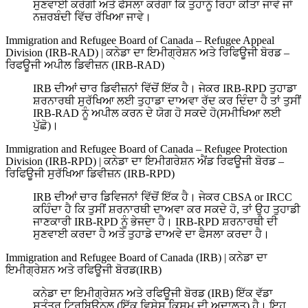
ਸੁਣਵਾਈ ਕਰੇਗੀ ਅਤੇ ਫੈਸਲਾ ਕਰੇਗਾ ਕਿ ਤੁਹਾਨੂੰ ਰਿਹਾ ਕੀਤਾ ਜਾਵੇ ਜਾਂ
ਨਜ਼ਰਬੰਦੀ ਵਿੱਚ ਰੱਖਿਆ ਜਾਵੇ।
Immigration and Refugee Board of Canada – Refugee Appeal
Division (IRB-RAD)
|
ਕਨੇਡਾ ਦਾ ਇਮੀਗ੍ਰੇਸ਼ਨ ਅਤੇ ਰਿਫਿਊਜੀ ਬੋਰਡ –
ਰਿਫਊਜੀ ਅਪੀਲ ਡਿਵੀਜ਼ਨ (IRB-RAD)
IRB ਦੀਆਂ ਚਾਰ ਡਿਵੀਜ਼ਨਾਂ ਵਿੱਚੋਂ ਇੱਕ ਹੈ। ਜੇਕਰ IRB-RPD ਤੁਹਾਡਾ
ਸ਼ਰਨਾਰਥੀ ਸੁਰੱਖਿਆ ਲਈ ਤੁਹਾਡਾ ਦਾਅਵਾ ਰੱਦ ਕਰ ਦਿੰਦਾ ਹੈ ਤਾਂ ਤੁਸੀਂ
IRB-RAD ਨੂੰ ਅਪੀਲ ਕਰਨ ਦੇ ਯੋਗ ਹੋ ਸਕਦੇ ਹੋ(ਸਮੀਖਿਆ ਲਈ
ਪੁੱਛੋ)।
Immigration and Refugee Board of Canada – Refugee Protection
Division (IRB-RPD)
|
ਕਨੇਡਾ ਦਾ ਇਮੀਗਰੇਸ਼ਨ ਐਂਡ ਰਿਫਊਜੀ ਬੋਰਡ –
ਰਿਫਿਊਜੀ ਸੁਰੱਖਿਆ ਡਿਵੀਜ਼ਨ (IRB-RPD)
IRB ਦੀਆਂ ਚਾਰ ਡਿਵਿਜਨਾਂ ਵਿੱਚੋਂ ਇੱਕ ਹੈ। ਜੇਕਰ CBSA or IRCC
ਕਹਿੰਦਾ ਹੈ ਕਿ ਤੁਸੀਂ ਸ਼ਰਨਾਰਥੀ ਦਾਅਵਾ ਕਰ ਸਕਦੇ ਹੋ, ਤਾਂ ਉਹ ਤੁਹਾਡੀ
ਜਾਣਕਾਰੀ IRB-RPD ਨੂੰ ਭੇਜਦਾ ਹੈ। IRB-RPD ਸ਼ਰਨਾਰਥੀ ਦੀ
ਸੁਣਵਾਈ ਕਰਦਾ ਹੈ ਅਤੇ ਤੁਹਾਡੇ ਦਾਅਵੇ ਦਾ ਫੈਸਲਾ ਕਰਦਾ ਹੈ।
Immigration and Refugee Board of Canada (IRB)
|
ਕਨੇਡਾ ਦਾ
ਇਮੀਗ੍ਰੇਸ਼ਨ ਅਤੇ ਰਫਿਊਜੀ ਬੋਰਡ(IRB)
ਕਨੇਡਾ ਦਾ ਇਮੀਗ੍ਰੇਸ਼ਨ ਅਤੇ ਰਫਿਊਜੀ ਬੋਰਡ (IRB) ਇੱਕ ਵੱਡਾ
ਸੁਤੰਤਰ ਟ੍ਰਿਬਿਊਨਲ (ਇੱਕ ਵਿਸ਼ੇਸ਼ ਕਿਸਮ ਦੀ ਅਦਾਲਤ) ਹੈ। ਇਹ