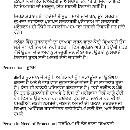
ਕਨੇਡਾ ਵਿੱਚ ਇੱਕ ਵਿਅਕਤੀ ਜੋ ਅਸਥਾਈ ਤੌਰ ‘ਤੇ ਹੈ, ਜਿਵੇਂ ਕਿ ਇੱਕ
ਵਿਦਿਆਰਥੀ ਜਾਂ ਮਜ਼ਦੂਰ, ਇੱਕ ਸਥਾਈ ਨਿਵਾਸੀ ਨਹੀਂ ਹੈ।
ਜਿਹੜੇ ਸ਼ਰਨਾਰਥੀ ਵਿਦੇਸ਼ਾਂ ਤੋਂ ਮੁੜ ਵਸਾਏ ਜਾਂਦੇ ਹਨ, ਉਹ ਸਰਕਾਰ
ਦੁਆਰਾ ਸਹਾਇਤਾ ਪ੍ਰਾਪਤ ਸ਼ਰਨਾਰਥੀ ਪ੍ਰੋਗਰਾਮ ਜਾਂ ਸ਼ਰਨਾਰਥੀ
ਪ੍ਰੋਗਰਾਮ ਦੀ ਨਿੱਜੀ ਸਪਾਂਸਰਸ਼ਿਪ ਦੁਆਰਾ ਸਥਾਈ ਨਿਵਾਸੀ ਬਣ ਜਾਂਦੇ
ਹਨ।
ਕਨੇਡਾ ਵਿੱਚ ਸ਼ਰਨਾਰਥੀ ਦਾ ਦਾਅਵਾ ਕਰਨ ਵਾਲਾ ਕੋਈ ਵਿਅਕਤੀ ਉਸ
ਸਮੇਂ ਸਥਾਈ ਨਿਵਾਸੀ ਨਹੀਂ ਬਣਦਾ। ਇਮੀਗ੍ਰੇਸ਼ਨ ਅਤੇ ਰਫਿਊਜੀ ਬੋਰਡ
ਵੱਲੋਂ ਉਹਨਾਂ ਦੇ ਦਾਅਵੇ ਨੂੰ ਮਨਜ਼ੂਰੀ ਦੇਣ ਤੋਂ ਬਾਅਦ, ਉਹਨਾਂ ਨੂੰ ਸਥਾਈ
ਨਿਵਾਸੀ ਰੁਤਬੇ ਲਈ ਅਰਜ਼ੀ ਦੇਣੀ ਚਾਹੀਦੀ ਹੈ।
Persecution
|
ਜ਼ੁਲਮ
ਗੰਭੀਰ ਨੁਕਸਾਨ ਜੋ ਮਨੁੱਖੀ ਅਧਿਕਾਰਾਂ ਨੂੰ ਧਮਕਾਉਂਦਾ ਜਾਂ ਉਲੰਘਣਾ
ਕਰਦਾ ਹੈ ਅਤੇ ਜੋ ਵਾਰੰ ਵਾਰ ਦੁਹਰਾਇਆ ਜਾਂਦਾ ਹੈ ਜਾ ਲਗਾਤਾਰ ਹੁੰਦਾ
ਹੈ। ਇਸ ਦੀ ਕਾਨੂੰਨੀ ਪਰਿਭਾਸ਼ਾ ਗੁੰਝਲਦਾਰ ਹੈ। ਕਿਸੇ ਵਕੀਲ ਨੂੰ ਪੁੱਛੋ
ਕਿ ਤੁਹਾਡੇ ਸ਼ਰਨਾਰਥੀ ਦਾਅਵੇ ਤੇ ਇਸ ਦੀ ਪਰੀਭਾਸ਼ਾ ਕਿਵੇਂ ਲਾਗੂ ਹੁੰਦੀ
ਹੈ। ਇਸ ਦੇ ਉਦਾਹਰਨ ਹਨ ਤਸ਼ੱਦਦ, ਕੁੱਟ ਮਾਰ, ਜਾਨੋ ਮਾਰਨ ਦੀਆਂ
ਧਮਕੀਆਂ, ਜਬਰੀ ਨਸਬੰਦੀ, ਜਬਰਨ ਔਰਤਾਂ ਦੀ ਖਤਨਾ, ਜਬਰਦਸਤੀ
ਵਿਆਹ, ਅਹਿੰਸਕ ਰਾਜਨੀਤਿਕ ਗਤੀਵਿਧੀਆਂ ਲਈ ਕੈਦ, ਅਤੇ ਜਿਨਸੀ
ਹਮਲੇ।
Person in Need of Protection
|
ਸੁਰੱਖਿਆ ਦੀ ਲੋੜ ਵਾਲਾ ਵਿਅਕਤੀ