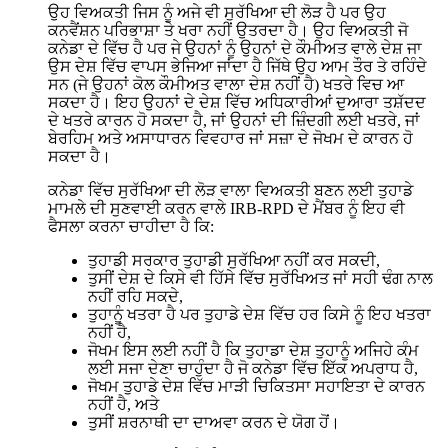
ਉਹ ਵਿਅਕਤੀ ਜਿਸ ਨੂੰ ਅਜੇ ਵੀ ਸੁਰੱਖਿਆ ਦੀ ਲੋੜ ਹੈ ਪਰ ਉਹ
ਕਨਵੈਂਸ਼ਨ ਪਰਿਭਾਸ਼ਾ ਤੇ ਖਰਾ ਨਹੀਂ ਉਤਰਦਾ ਹੈ। ਉਹ ਵਿਅਕਤੀ ਜੋ
ਕਨੇਡਾ ਦੇ ਵਿੱਚ ਹੈ ਪਰ ਜੇ ਉਹਨਾਂ ਨੂੰ ਉਹਨਾਂ ਦੇ ਕੌਮੀਅਤ ਵਾਲੇ ਦੇਸ਼ ਜਾ
ਉਸ ਦੇਸ਼ ਵਿੱਚ ਵਾਪਸ ਭੇਜਿਆ ਜਾਂਦਾ ਹੈ ਜਿੱਥੇ ਉਹ ਆਮ ਤੌਰ ਤੇ ਰਹਿੰਦੇ
ਸਨ (ਜੇ ਉਹਨਾਂ ਕੋਲ ਕੌਮੀਅਤ ਵਾਲਾ ਦੇਸ਼ ਨਹੀਂ ਹੈ) ਖਤਰੇ ਵਿਚ ਆ
ਸਕਦਾ ਹੈ। ਇਹ ਉਹਨਾਂ ਦੇ ਦੇਸ਼ ਵਿੱਚ ਅਧਿਕਾਰੀਆਂ ਦੁਆਰਾ ਤਸ਼ੱਦਦ
ਦੇ ਖਤਰੇ ਕਾਰਨ ਹੋ ਸਕਦਾ ਹੈ, ਜਾਂ ਉਹਨਾਂ ਦੀ ਜ਼ਿੰਦਗੀ ਲਈ ਖਤਰੇ, ਜਾਂ
ਬੇਰਹਿਮ ਅਤੇ ਅਸਾਧਾਰਨ ਵਿਵਹਾਰ ਜਾਂ ਸਜ਼ਾ ਦੇ ਜੋਖਮ ਦੇ ਕਾਰਨ ਹੋ
ਸਕਦਾ ਹੈ।
ਕਨੇਡਾ ਵਿੱਚ ਸੁਰੱਖਿਆ ਦੀ ਲੋੜ ਵਾਲਾ ਵਿਅਕਤੀ ਬਣਨ ਲਈ ਤੁਹਾਡੇ
ਮਾਮਲੇ ਦੀ ਸੁਣਵਾਈ ਕਰਨ ਵਾਲੇ IRB-RPD ਦੇ ਮੈਂਬਰ ਨੂੰ ਇਹ ਵੀ
ਫੈਸਲਾ ਕਰਨਾ ਚਾਹੀਦਾ ਹੈ ਕਿ:
ਤੁਹਾਡੀ ਸਰਕਾਰ ਤੁਹਾਡੀ ਸੁਰੱਖਿਆ ਨਹੀਂ ਕਰ ਸਕਦੀ,
ਤੁਸੀਂ ਦੇਸ਼ ਦੇ ਕਿਸੇ ਵੀ ਹਿੱਸੇ ਵਿੱਚ ਸੁਰੱਖਿਅਤ ਜਾਂ ਸਹੀ ਢੰਗ ਨਾਲ
ਨਹੀਂ ਰਹਿ ਸਕਦੇ,
ਤੁਹਾਨੂੰ ਖਤਰਾ ਹੈ ਪਰ ਤੁਹਾਡੇ ਦੇਸ਼ ਵਿੱਚ ਹਰ ਕਿਸੇ ਨੂੰ ਇਹ ਖਤਰਾ
ਨਹੀਂ ਹੈ,
ਜੋਖਮ ਇਸ ਲਈ ਨਹੀਂ ਹੈ ਕਿ ਤੁਹਾਡਾ ਦੇਸ਼ ਤੁਹਾਨੂੰ ਅਜਿਹੇ ਕੰਮ
ਲਈ ਸਜਾ ਦੇਣਾ ਚਾਹੁੰਦਾ ਹੈ ਜੋ ਕਨੇਡਾ ਵਿੱਚ ਇੱਕ ਅਪਰਾਧ ਹੈ,
ਜੋਖਮ ਤੁਹਾਡੇ ਦੇਸ਼ ਵਿੱਚ ਮਾੜੀ ਚਿਕਿਤਸਾ ਸਹਾਇਤਾ ਦੇ ਕਾਰਨ
ਨਹੀਂ ਹੈ, ਅਤੇ
ਤੁਸੀਂ ਸ਼ਰਨਾਥੀ ਦਾ ਦਾਅਵਾ ਕਰਨ ਦੇ ਯੋਗ ਹੋਂ।