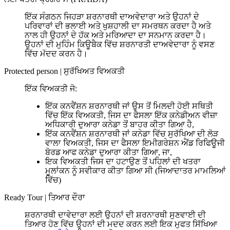
ਇੱਕ ਸੰਗਠਨ ਜਿਹੜਾ ਸ਼ਰਨਾਰਥੀ ਦਾਅਵੇਦਾਰਾ ਅਤੇ ਉਹਨਾਂ ਦੇ
ਪਰਿਵਾਰਾਂ ਦੀ ਭਲਾਈ ਅਤੇ ਖੁਸ਼ਹਾਲੀ ਦਾ ਸਮਰਥਨ ਕਰਦਾ ਹੈ ਅਤੇ
ਨਾਲ ਹੀ ਉਹਨਾਂ ਦੇ ਹੱਕ ਅਤੇ ਮਰਿਆਦਾ ਦਾ ਸਨਮਾਨ ਕਰਦਾ ਹੈ।
ਉਹਨਾਂ ਦੀ ਮੁਹਿੰਮ ਕਿਊਬੈਕ ਵਿੱਚ ਸ਼ਰਨਾਰਤੀ ਦਾਅਵੇਦਾਰਾ ਨੂੰ ਵਸਣ
ਵਿੱਚ ਮੱਦਦ ਕਰਨ ਹੈ।
Protected person
|
ਸੁਰੱਖਿਅਤ ਵਿਅਕਤੀ
ਇੱਕ ਵਿਅਕਤੀ ਜੋ:
ਇੱਕ ਕਨਵੈਂਸ਼ਨ ਸ਼ਰਨਾਰਥੀ ਜਾਂ ਉਸ ਤੋਂ ਮਿਲਦੀ ਹੋਈ ਸਥਿਤੀ
ਵਿੱਚ ਇੱਕ ਵਿਅਕਤੀ, ਜਿਸ ਦਾ ਫੈਸਲਾ ਇੱਕ ਕਨੇਡੀਅਨ ਵੀਜ਼ਾ
ਅਧਿਕਾਰੀ ਦੁਆਰਾ ਕਨੇਡਾ ਤੋਂ ਬਾਹਰ ਕੀਤਾ ਗਿਆ ਹੈ,
ਇੱਕ ਕਨਵੈਂਸ਼ਨ ਸ਼ਰਨਾਰਥੀ ਜਾਂ ਕਨੇਡਾ ਵਿੱਚ ਸੁਰੱਖਿਆ ਦੀ ਲੋੜ
ਵਾਲਾ ਵਿਅਕਤੀ, ਜਿਸ ਦਾ ਫੈਸਲਾ ਇਮੀਗਰੇਸ਼ਨ ਐਂਡ ਰਿਫਿਊਜੀ
ਬੋਰਡ ਆਫ ਕਨੇਡਾ ਦੁਆਰਾ ਕੀਤਾ ਗਿਆ, ਜਾ,
ਇਕ ਵਿਅਕਤੀ ਜਿਸ ਦਾ ਹਟਾਉਣ ਤੋਂ ਪਹਿਲਾਂ ਦੀ ਖਤਰਾ
ਮੂਲਾਂਕਨ ਨੂੰ ਸਵੀਕਾਰ ਕੀਤਾ ਗਿਆ ਸੀ (ਜਿਆਦਾਤਰ ਮਾਮਲਿਆਂ
ਵਿੱਚ)
Ready Tour
|
ਤਿਆਰ ਦੌਰਾ
ਸ਼ਰਨਾਰਥੀ ਦਾਵੇਦਾਰਾ ਲਈ ਉਹਨਾਂ ਦੀ ਸ਼ਰਨਾਰਥੀ ਸੁਣਵਾਈ ਦੀ
ਤਿਆਰ ਹੋਣ ਵਿੱਚ ਉਹਨਾਂ ਦੀ ਮਦਦ ਕਰਨ ਲਈ ਇਕ ਮੁਫਤ ਸਿੱਖਿਆ