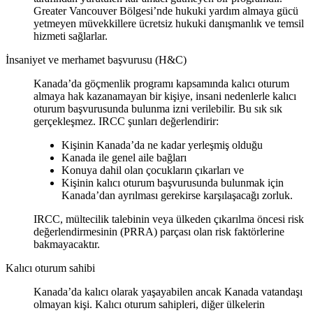
Greater Vancouver Bölgesi’nde hukuki yardım almaya gücü
yetmeyen müvekkillere ücretsiz hukuki danışmanlık ve temsil
hizmeti sağlarlar.
İnsaniyet ve merhamet başvurusu (H&C)
Kanada’da göçmenlik programı kapsamında kalıcı oturum
almaya hak kazanamayan bir kişiye, insani nedenlerle kalıcı
oturum başvurusunda bulunma izni verilebilir. Bu sık sık
gerçekleşmez. IRCC şunları değerlendirir:
Kişinin Kanada’da ne kadar yerleşmiş olduğu
Kanada ile genel aile bağları
Konuya dahil olan çocukların çıkarları ve
Kişinin kalıcı oturum başvurusunda bulunmak için
Kanada’dan ayrılması gerekirse karşılaşacağı zorluk.
IRCC, mültecilik talebinin veya ülkeden çıkarılma öncesi risk
değerlendirmesinin (PRRA) parçası olan risk faktörlerine
bakmayacaktır.
Kalıcı oturum sahibi
Kanada’da kalıcı olarak yaşayabilen ancak Kanada vatandaşı
olmayan kişi. Kalıcı oturum sahipleri, diğer ülkelerin