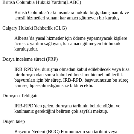
British Columbia Hukuki Yardım(LABC)
British Columbia’daki insanlara hukuki bilgi, danışmanlık ve
temsil hizmetleri sunan; kar amacı gütmeyen bir kuruluş.
Calgary Hukuki Rehberlik (CLG)
Alberta’da yasal hizmetler için ödeme yapamayacak kişilere
ücretsiz yardım sağlayan, kar amacı gütmeyen bir hukuk
kuruluşudur.
Dosya inceleme süreci (FRP)
IRB-RPD’de, duruşma olmadan kabul edilebilecek veya kısa
bir duruşmadan sonra kabul edilmesi muhtemel mültecilik
başvuruları için bir süreç. IRB-RPD, başvurunuzun bu süreç
için seçilip seçilmediğini size bildirecektir.
Duruşma Tebligatı
IRB-RPD’den gelen, duruşma tarihinin belirlendiğini ve
katılmanız gerektiğini belirten çok sayfalı mektup.
Düşen talep
Başvuru Nedeni (BOC) Formunuzun son tarihini veya