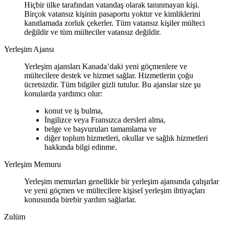
Hiçbir ülke tarafından vatandaş olarak tanınmayan kişi.
Birçok vatansız kişinin pasaportu yoktur ve kimliklerini
kanıtlamada zorluk çekerler. Tüm vatansız kişiler mülteci
değildir ve tüm mülteciler vatansız değildir.
Yerleşim Ajansı
Yerleşim ajansları Kanada’daki yeni göçmenlere ve
mültecilere destek ve hizmet sağlar. Hizmetlerin çoğu
ücretsizdir. Tüm bilgiler gizli tutulur. Bu ajanslar size şu
konularda yardımcı olur:
konut ve iş bulma,
İngilizce veya Fransızca dersleri alma,
belge ve başvuruları tamamlama ve
diğer toplum hizmetleri, okullar ve sağlık hizmetleri
hakkında bilgi edinme.
Yerleşim Memuru
Yerleşim memurları genellikle bir yerleşim ajansında çalışırlar
ve yeni göçmen ve mültecilere kişisel yerleşim ihtiyaçları
konusunda birebir yardım sağlarlar.
Zulüm