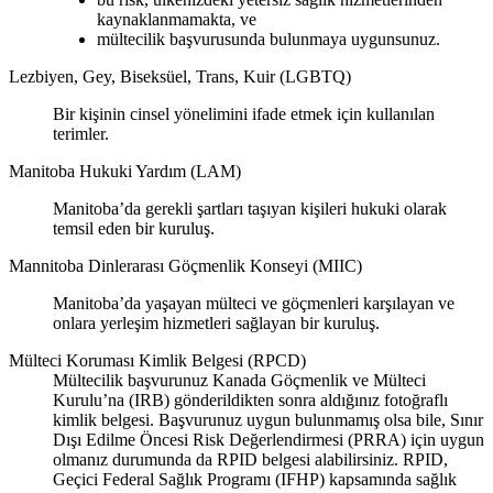
kaynaklanmamakta, ve
mültecilik başvurusunda bulunmaya uygunsunuz.
Lezbiyen, Gey, Biseksüel, Trans, Kuir (LGBTQ)
Bir kişinin cinsel yönelimini ifade etmek için kullanılan
terimler.
Manitoba Hukuki Yardım (LAM)
Manitoba’da gerekli şartları taşıyan kişileri hukuki olarak
temsil eden bir kuruluş.
Mannitoba Dinlerarası Göçmenlik Konseyi (MIIC)
Manitoba’da yaşayan mülteci ve göçmenleri karşılayan ve
onlara yerleşim hizmetleri sağlayan bir kuruluş.
Mülteci Koruması Kimlik Belgesi (RPCD)
Mültecilik başvurunuz Kanada Göçmenlik ve Mülteci
Kurulu’na (IRB) gönderildikten sonra aldığınız fotoğraflı
kimlik belgesi. Başvurunuz uygun bulunmamış olsa bile, Sınır
Dışı Edilme Öncesi Risk Değerlendirmesi (PRRA) için uygun
olmanız durumunda da RPID belgesi alabilirsiniz. RPID,
Geçici Federal Sağlık Programı (IFHP) kapsamında sağlık