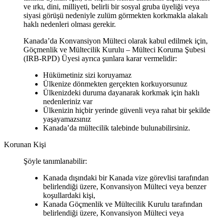
ve ırkı, dini, milliyeti, belirli bir sosyal gruba üyeliği veya
siyasi görüşü nedeniyle zulüm görmekten korkmakla alakalı
haklı nedenleri olması gerekir.
Kanada’da Konvansiyon Mülteci olarak kabul edilmek için,
Göçmenlik ve Mültecilik Kurulu – Mülteci Koruma Şubesi
(IRB-RPD) Üyesi ayrıca şunlara karar vermelidir:
Hükümetiniz sizi koruyamaz
Ülkenize dönmekten gerçekten korkuyorsunuz
Ülkenizdeki duruma dayanarak korkmak için haklı
nedenleriniz var
Ülkenizin hiçbir yerinde güvenli veya rahat bir şekilde
yaşayamazsınız
Kanada’da mültecilik talebinde bulunabilirsiniz.
Korunan Kişi
Şöyle tanımlanabilir:
Kanada dışındaki bir Kanada vize görevlisi tarafından
belirlendiği üzere, Konvansiyon Mülteci veya benzer
koşullardaki kişi,
Kanada Göçmenlik ve Mültecilik Kurulu tarafından
belirlendiği üzere, Konvansiyon Mülteci veya