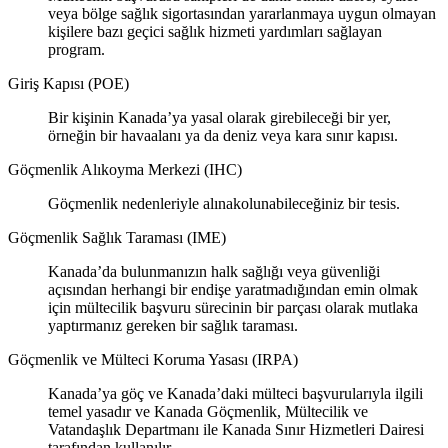
veya bölge sağlık sigortasından yararlanmaya uygun olmayan
kişilere bazı geçici sağlık hizmeti yardımları sağlayan
program.
Giriş Kapısı (POE)
Bir kişinin Kanada’ya yasal olarak girebileceği bir yer,
örneğin bir havaalanı ya da deniz veya kara sınır kapısı.
Göçmenlik Alıkoyma Merkezi (IHC)
Göçmenlik nedenleriyle alınakolunabileceğiniz bir tesis.
Göçmenlik Sağlık Taraması (IME)
Kanada’da bulunmanızın halk sağlığı veya güvenliği
açısından herhangi bir endişe yaratmadığından emin olmak
için mültecilik başvuru sürecinin bir parçası olarak mutlaka
yaptırmanız gereken bir sağlık taraması.
Göçmenlik ve Mülteci Koruma Yasası (IRPA)
Kanada’ya göç ve Kanada’daki mülteci başvurularıyla ilgili
temel yasadır ve Kanada Göçmenlik, Mültecilik ve
Vatandaşlık Departmanı ile Kanada Sınır Hizmetleri Dairesi
tarafından kullanılır.