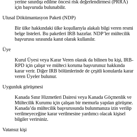
yerine sınırdışı edilme öncesi risk değerlendirmesi (PRRA)
için başvuruda bulunabilir.
Ulusal Dökümantasyon Paketi (NDP)
Bir ülke hakkındaki ülke koşullarıyla alakalı bilgi veren resmi
belge listeleri. Bu paketleri IRB hazırlar. NDP’ler mültecilik
başvurusu sırasında kanıt olarak kullanılır.
Üye
Kurul Üyesi veya Karar Veren olarak da bilinen bu kişi, IRB-
RPD için çalışır ve mülteci koruma başvurunuz hakkında
karar verir. Diğer IRB bölümlerinde de çeşitli konularda karar
veren Üyeler bulunur.
Uygunluk görüşmesi
Kanada Sınır Hizmetleri Dairesi veya Kanada Göçmenlik ve
Mültecilik Kurumu için çalışan bir memurla yapılan görüşme.
Kanada’da mültecilik başvurusunda bulunmanıza izin verilip
verilmeyeceğine karar verilmesine yardımcı olacak kişisel
bilgiler verirsiniz.
Vatansız kişi