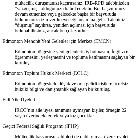
mültecilik duruşmanızı kaçırırsanız, IRB-RPD talebinizden
“vazgeçmiş” olduğunuzu kabul edebilir. Bu, başvurunuza
devam etmenize veya gelecekte başka bir başvuruda
bulunmanıza izin verilmeyeceği anlamına gelir. Talebiniz
“düşmüş” sayılırsa, yeniden açılması için başvuruda
bulunabilirsiniz, ancak bu çok zordur.
Edmonton Menonit Yeni Gelenler için Merkez (EMCN)
Edmonton bölgesine yeni gelenlerin iş bulmasını, İngilizce
öğrenmesini, yerleşmesini ve topluma katılmasını sağlayan bir
kuruluş.
Edmonton Toplum Hukuk Merkezi (ECLC)
Edmonton bölgesinde düşük ve orta gelirli kişilere ücretsiz
hukuki bilgi ve danışmanlık sağlayan bir kuruluş.
Fiili Aile Üyeleri
IRCC’nin aile üyesi tanımına uymayan kişiler, örneğin 22
yaşın üzerindeki erkek veya kız çocuklar.
Geçici Federal Sağlık Programı (IFHP)
Mültecilik başvurusu sahipleri de dahil olmak üzere, eyalet