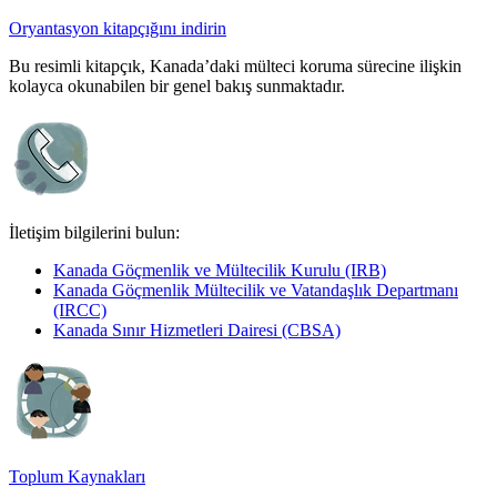
Oryantasyon kitapçığını indirin
Bu resimli kitapçık, Kanada’daki mülteci koruma sürecine ilişkin
kolayca okunabilen bir genel bakış sunmaktadır.
İletişim bilgilerini bulun:
Kanada Göçmenlik ve Mültecilik Kurulu (IRB)
Kanada Göçmenlik Mültecilik ve Vatandaşlık Departmanı
(IRCC)
Kanada Sınır Hizmetleri Dairesi (CBSA)
Toplum Kaynakları