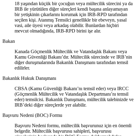
18 yaşından küçük bir çocuğun veya mültecilik sürecini ya da
IRB ile yürütülen diğer süreçleri kendi başına anlayamayan
bir yetişkinin çıkarlarını korumak için IRB-RPD tarafından
seçilen kişi. Atanmış Temsilci genellikle bir ebeveyn, yasal
vasi, aile üyesi veya arkadaş olabilir. Bunlardan hiçbiri
mevcut olmadığında, IRB-RPD birini işe alır.
Bakan
Kanada Göçmenlik Mültecilik ve Vatandaşlık Bakanı veya
Kamu Güvenliği Bakanı’dır. Mültecilik sürecinde ve IRB’nin
diğer duruşmalarında Bakanlık Danışmanı tarafından temsil
edilirler.
Bakanlık Hukuk Danışmanı
CBSA (Kamu Güvenliği Bakanı’nı temsil eder) veya IRCC
(Göçmenlik Mültecilik ve Vatandaşlık Departmanı’nı temsil
eder) temsilcisi. Bakanlık Danışmanı, mültecilik talebinizde ve
IRB’deki diğer süreçlerde yer alabilir.
Başvuru Nedeni (BOC) Formu
Başvuru Nedeni formu, mültecilik başvurunuz için en önemli
belgedir. Mültecilik başvurusu sahipleri, başvurusu