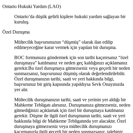
Ontario Hukuki Yardım (LAO)
Ontario’da düşük gelirli kişilere hukuki yardım sağlayan bir
kuruluş.
Özel Duruşma
Mültecilik başvurunuzun “düşmüş” olarak ilan edilip
edilmeyeceğine karar vermek için yapılan bir duruşma.
BOC formunuzu göndermek için son tarihi kaçırırsanız “özel
duruşmaya” katılmanız ve neden geç kaldığınızı açıklamanız
gerekir.Bu özel duruşmaya gitmezseniz veya geçerli bir neden
sunmazsanız, başvurunuz düşmüş olarak değerlendirilebilir.
Özel duruşmanızın tarihi, saati ve yeri hakkında bilgi,
başvurunuz bir giriş kapısında yapıldıysa Sevk Onayınızda
yer alır.
Mültecilik duruşmanızın tarihi, saati ve yerinin yer aldığı bir
Mahkeme Tebligatı alırsınız. Duruşmanıza gitmezseniz, neden
gitmediğinizi açıklamak için özel bir duruşmaya katılmanız
gerekir. Düşme ile ilgili özel duruşmanın tarihi, saati ve yeri
hakkında bilgi de Mahkeme Tebligatında yer alacaktır. Özel
duruşmaya gitmezseniz veya mültecilik duruşmanızı
kaçırmanızla ilgili geçerli bir neden sunmazsanız, talebiniz