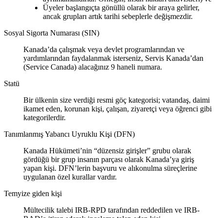
Üyeler başlangıçta gönüllü olarak bir araya gelirler,
ancak grupları artık tarihi sebeplerle değişmezdir.
Sosyal Sigorta Numarası (SIN)
Kanada’da çalışmak veya devlet programlarından ve
yardımlarından faydalanmak isterseniz, Servis Kanada’dan
(Service Canada) alacağınız 9 haneli numara.
Statü
Bir ülkenin size verdiği resmi göç kategorisi; vatandaş, daimi
ikamet eden, korunan kişi, çalışan, ziyaretçi veya öğrenci gibi
kategorilerdir.
Tanımlanmış Yabancı Uyruklu Kişi (DFN)
Kanada Hükümeti’nin “düzensiz girişler” grubu olarak
gördüğü bir grup insanın parçası olarak Kanada’ya giriş
yapan kişi. DFN’lerin başvuru ve alıkonulma süreçlerine
uygulanan özel kurallar vardır.
Temyize giden kişi
Mültecilik talebi IRB-RPD tarafından reddedilen ve IRB-