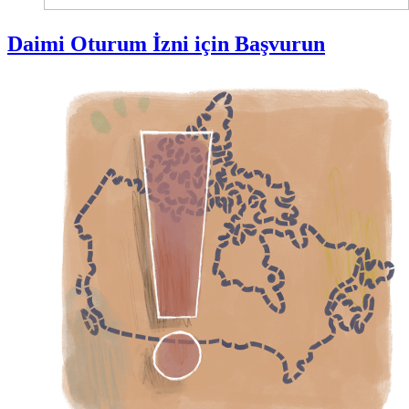
Daimi Oturum İzni için Başvurun