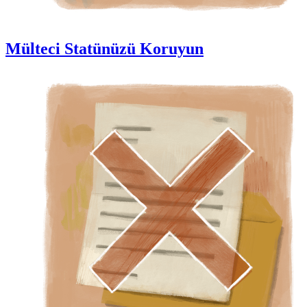
Mülteci Statünüzü Koruyun