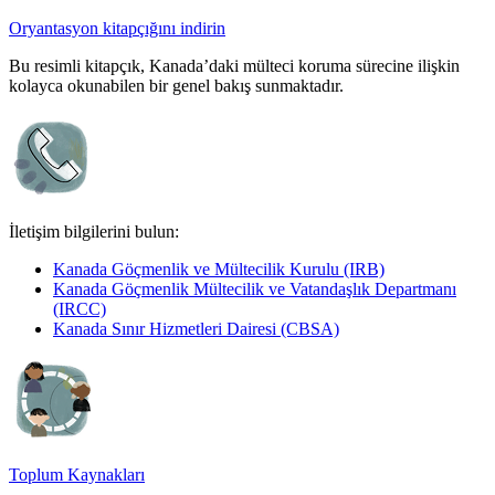
Oryantasyon kitapçığını indirin
Bu resimli kitapçık, Kanada’daki mülteci koruma sürecine ilişkin
kolayca okunabilen bir genel bakış sunmaktadır.
İletişim bilgilerini bulun:
Kanada Göçmenlik ve Mültecilik Kurulu (IRB)
Kanada Göçmenlik Mültecilik ve Vatandaşlık Departmanı
(IRCC)
Kanada Sınır Hizmetleri Dairesi (CBSA)
Toplum Kaynakları