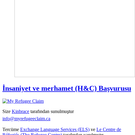
İnsaniyet ve merhamet (H&C) Başvurusu
Size
Kinbrace
tarafından sunulmuştur
info@myrefugeeclaim.ca
Tercüme
Exchange Language Services (ELS)
ve
Le Centre de
Réfugiés (The Refugee Centre)
tarafından yapılmıştır