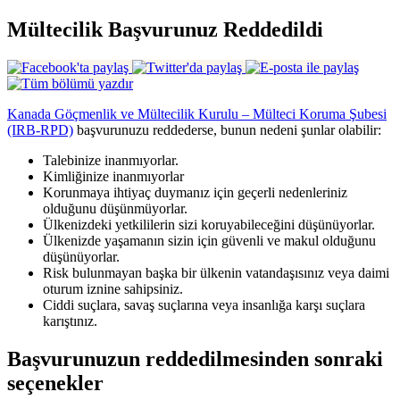
Mültecilik Başvurunuz Reddedildi
Kanada Göçmenlik ve Mültecilik Kurulu – Mülteci Koruma Şubesi
(IRB-RPD)
başvurunuzu reddederse, bunun nedeni şunlar olabilir:
Talebinize inanmıyorlar.
Kimliğinize inanmıyorlar
Korunmaya ihtiyaç duymanız için geçerli nedenleriniz
olduğunu düşünmüyorlar.
Ülkenizdeki yetkililerin sizi koruyabileceğini düşünüyorlar.
Ülkenizde yaşamanın sizin için güvenli ve makul olduğunu
düşünüyorlar.
Risk bulunmayan başka bir ülkenin vatandaşısınız veya daimi
oturum iznine sahipsiniz.
Ciddi suçlara, savaş suçlarına veya insanlığa karşı suçlara
karıştınız.
Başvurunuzun reddedilmesinden sonraki
seçenekler