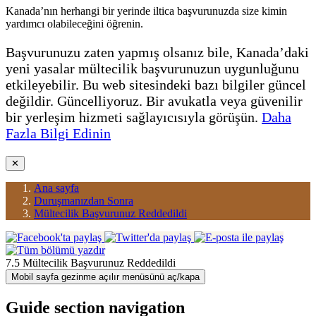
Kanada’nın herhangi bir yerinde iltica başvurunuzda size kimin
yardımcı olabileceğini öğrenin.
Başvurunuzu zaten yapmış olsanız bile, Kanada’daki
yeni yasalar mültecilik başvurunuzun uygunluğunu
etkileyebilir. Bu web sitesindeki bazı bilgiler güncel
değildir. Güncelliyoruz. Bir avukatla veya güvenilir
bir yerleşim hizmeti sağlayıcısıyla görüşün.
Daha
Fazla Bilgi Edinin
✕
Ana sayfa
Duruşmanızdan Sonra
Mültecilik Başvurunuz Reddedildi
7.5 Mültecilik Başvurunuz Reddedildi
Mobil sayfa gezinme açılır menüsünü aç/kapa
Guide section navigation