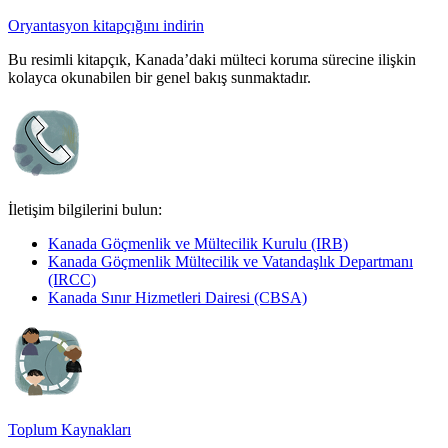
Oryantasyon kitapçığını indirin
Bu resimli kitapçık, Kanada’daki mülteci koruma sürecine ilişkin
kolayca okunabilen bir genel bakış sunmaktadır.
İletişim bilgilerini bulun:
Kanada Göçmenlik ve Mültecilik Kurulu (IRB)
Kanada Göçmenlik Mültecilik ve Vatandaşlık Departmanı
(IRCC)
Kanada Sınır Hizmetleri Dairesi (CBSA)
Toplum Kaynakları