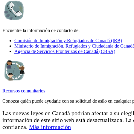
Encuentre la información de contacto de:
Comisión de Inmigración y Refugiados de Canadá (IRB)
Ministerio de Inmigración, Refugiados y Ciudadanía de Canad
Agencia de Servicios Fronterizos de Canadá (CBSA)
Recursos comunitarios
Conozca quién puede ayudarle con su solicitud de asilo en cualquier 
Las nuevas leyes en Canadá podrían afectar a su elegibi
información de este sitio web está desactualizada. L
confianza.
Más información