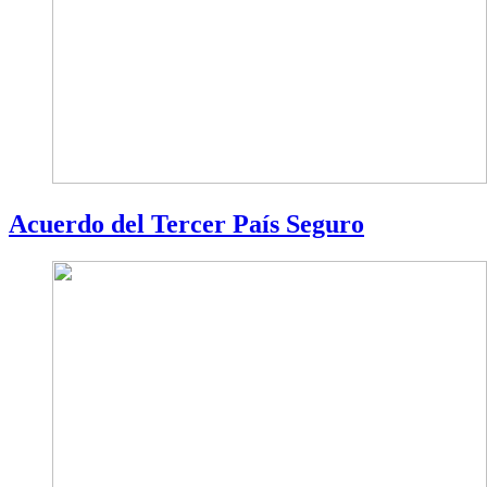
Acuerdo del Tercer País Seguro