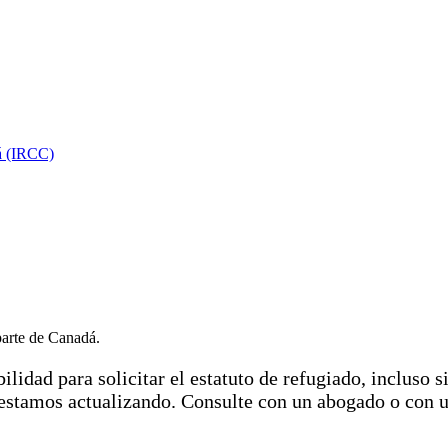
á (IRCC)
parte de Canadá.
lidad para solicitar el estatuto de refugiado, incluso si
a estamos actualizando. Consulte con un abogado o con 