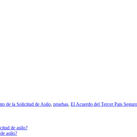
o de la Solicitud de Asilo
,
pruebas
,
El Acuerdo del Tercer Pais Segur
citud de asilo?
de asilo?