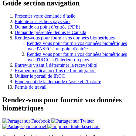
Guide section navigation
Présenter votre demande d’asile
Entente sur les tiers pays sûrs
Demande au point d’entrée (PDE)
Demande présentée depuis le Canada
Rendez-vous pour fournir vos données biométriques
Rendez-vous pour fournir vos données biométriques
avec l'ASFC à un point d'entrée
Rendez-vous pour fournir vos données biométriques
avec l'IRCC à l'intérieur du pays
Entrevue visant à déterminer la recevabilité
Examen médical aux fins de l’immigration
Utiliser le portail de IRCC
Fondement de la demande d’asile et l’histoire
Permis de travail
Rendez-vous pour fournir vos données
biométriques