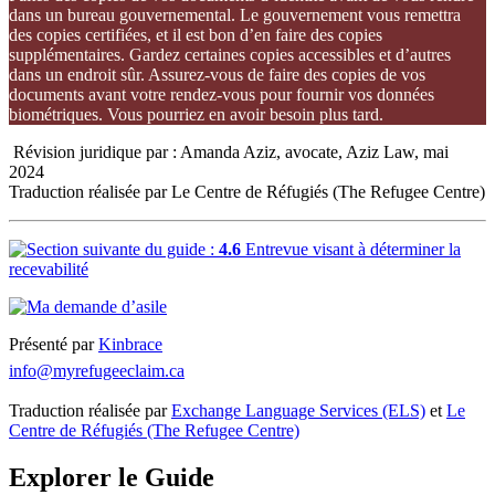
dans un bureau gouvernemental. Le gouvernement vous remettra
des copies certifiées, et il est bon d’en faire des copies
supplémentaires. Gardez certaines copies accessibles et d’autres
dans un endroit sûr. Assurez-vous de faire des copies de vos
documents avant votre rendez-vous pour fournir vos données
biométriques. Vous pourriez en avoir besoin plus tard.
Révision juridique par : Amanda Aziz, avocate, Aziz Law, mai
2024
Traduction réalisée par Le Centre de Réfugiés (The Refugee Centre)
4.6
Entrevue visant à déterminer la
recevabilité
Présenté par
Kinbrace
info@myrefugeeclaim.ca
Traduction réalisée par
Exchange Language Services (ELS)
et
Le
Centre de Réfugiés (The Refugee Centre)
Explorer le Guide