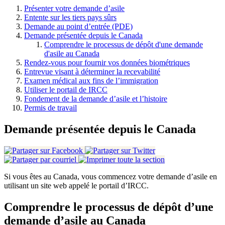
Présenter votre demande d’asile
Entente sur les tiers pays sûrs
Demande au point d’entrée (PDE)
Demande présentée depuis le Canada
Comprendre le processus de dépôt d'une demande
d'asile au Canada
Rendez-vous pour fournir vos données biométriques
Entrevue visant à déterminer la recevabilité
Examen médical aux fins de l’immigration
Utiliser le portail de IRCC
Fondement de la demande d’asile et l’histoire
Permis de travail
Demande présentée depuis le Canada
Si vous êtes au Canada, vous commencez votre demande d’asile en
utilisant un site web appelé le portail d’IRCC.
Comprendre le processus de dépôt d’une
demande d’asile au Canada