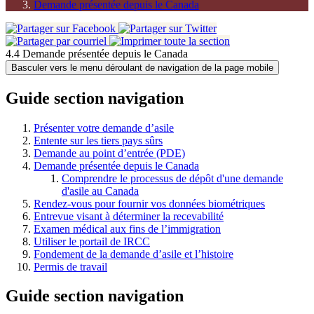
Demande présentée depuis le Canada
4.4 Demande présentée depuis le Canada
Basculer vers le menu déroulant de navigation de la page mobile
Guide section navigation
Présenter votre demande d’asile
Entente sur les tiers pays sûrs
Demande au point d’entrée (PDE)
Demande présentée depuis le Canada
Comprendre le processus de dépôt d'une demande
d'asile au Canada
Rendez-vous pour fournir vos données biométriques
Entrevue visant à déterminer la recevabilité
Examen médical aux fins de l’immigration
Utiliser le portail de IRCC
Fondement de la demande d’asile et l’histoire
Permis de travail
Guide section navigation