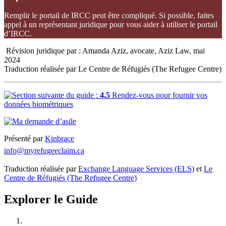
Remplir le portail de IRCC peut être compliqué. Si possible, faites
appel à un représentant juridique pour vous aider à utiliser le portail
d’IRCC.
Révision juridique par : Amanda Aziz, avocate, Aziz Law, mai
2024
Traduction réalisée par Le Centre de Réfugiés (The Refugee Centre)
4.5
Rendez-vous pour fournir vos
données biométriques
Présenté par
Kinbrace
info@myrefugeeclaim.ca
Traduction réalisée par
Exchange Language Services (ELS)
et
Le
Centre de Réfugiés (The Refugee Centre)
Explorer le Guide
Comprendre la protection des réfugiés au Canada