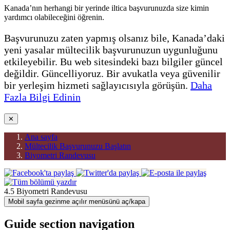
Kanada’nın herhangi bir yerinde iltica başvurunuzda size kimin
yardımcı olabileceğini öğrenin.
Başvurunuzu zaten yapmış olsanız bile, Kanada’daki
yeni yasalar mültecilik başvurunuzun uygunluğunu
etkileyebilir. Bu web sitesindeki bazı bilgiler güncel
değildir. Güncelliyoruz. Bir avukatla veya güvenilir
bir yerleşim hizmeti sağlayıcısıyla görüşün.
Daha
Fazla Bilgi Edinin
✕
Ana sayfa
Mültecilik Başvurunuzu Başlatın
Biyometri Randevusu
4.5 Biyometri Randevusu
Mobil sayfa gezinme açılır menüsünü aç/kapa
Guide section navigation