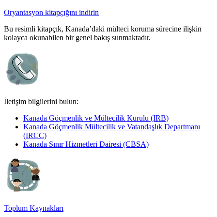
Oryantasyon kitapçığını indirin
Bu resimli kitapçık, Kanada’daki mülteci koruma sürecine ilişkin
kolayca okunabilen bir genel bakış sunmaktadır.
İletişim bilgilerini bulun:
Kanada Göçmenlik ve Mültecilik Kurulu (IRB)
Kanada Göçmenlik Mültecilik ve Vatandaşlık Departmanı
(IRCC)
Kanada Sınır Hizmetleri Dairesi (CBSA)
Toplum Kaynakları