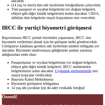
alacaktır.
(14 yaş ve üzeri) tüm aile üyelerinin fotoğraflarını çekecektir.
Tüm pasaport ve seyahat belgelerini (ve doğum belgeleri,
ehliyet gibi diğer kimlik belgelerini) teslim alacaktır. CBSA,
aldıkları tüm belgelerin onaylı kopyalarını size verecektir.
IRCC ile yurtiçi biyometri görüşmesi
Başvurunuzu IRCC portalı üzerinden yaparsanız, IRCC size
biyometri verilerinizi almak için bir görüşme tarihi gönderecektir.
Görüşmeye katılması gereken aile üyelerinin isimleri tebligatta yer
alacaktır. Biyometri randevunuza gittiğinizde şunları yanınıza
aldığınızdan emin olun:
Pasaportunuz ve seyahat belgeleriniz (ve doğum belgeleri,
ehliyet gibi diğer kimlik belgeleri). IRCC muhtemelen
belgelerinizin aslını alacaktır.
Uygunluk görüşmenizde
size
onaylı kopyalar verilecektir.
Başvuru Kabul Mektubunuz
Biyometri görüşmesi tebligatınız
14 yaş altı çocuklar için iki adet vesikalık fotoğraf
Önemli!