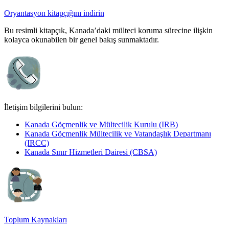
Oryantasyon kitapçığını indirin
Bu resimli kitapçık, Kanada’daki mülteci koruma sürecine ilişkin
kolayca okunabilen bir genel bakış sunmaktadır.
İletişim bilgilerini bulun:
Kanada Göçmenlik ve Mültecilik Kurulu (IRB)
Kanada Göçmenlik Mültecilik ve Vatandaşlık Departmanı
(IRCC)
Kanada Sınır Hizmetleri Dairesi (CBSA)
Toplum Kaynakları