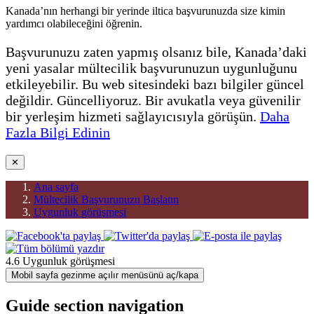
Kanada’nın herhangi bir yerinde iltica başvurunuzda size kimin
yardımcı olabileceğini öğrenin.
Başvurunuzu zaten yapmış olsanız bile, Kanada’daki
yeni yasalar mültecilik başvurunuzun uygunluğunu
etkileyebilir. Bu web sitesindeki bazı bilgiler güncel
değildir. Güncelliyoruz. Bir avukatla veya güvenilir
bir yerleşim hizmeti sağlayıcısıyla görüşün.
Daha
Fazla Bilgi Edinin
✕
Ana sayfa
Mültecilik Başvurunuzu Başlatın
Uygunluk görüşmesi
4.6 Uygunluk görüşmesi
Mobil sayfa gezinme açılır menüsünü aç/kapa
Guide section navigation