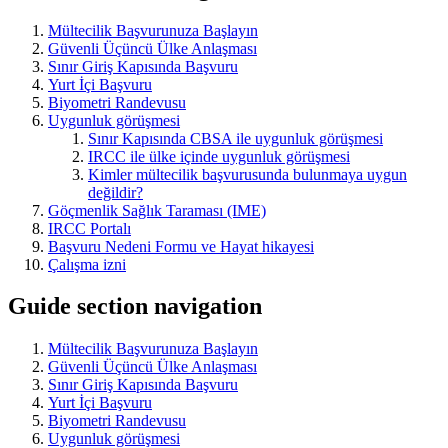
Mültecilik Başvurunuza Başlayın
Güvenli Üçüncü Ülke Anlaşması
Sınır Giriş Kapısında Başvuru
Yurt İçi Başvuru
Biyometri Randevusu
Uygunluk görüşmesi
Sınır Kapısında CBSA ile uygunluk görüşmesi
IRCC ile ülke içinde uygunluk görüşmesi
Kimler mültecilik başvurusunda bulunmaya uygun
değildir?
Göçmenlik Sağlık Taraması (IME)
IRCC Portalı
Başvuru Nedeni Formu ve Hayat hikayesi
Çalışma izni
Guide section navigation
Mültecilik Başvurunuza Başlayın
Güvenli Üçüncü Ülke Anlaşması
Sınır Giriş Kapısında Başvuru
Yurt İçi Başvuru
Biyometri Randevusu
Uygunluk görüşmesi