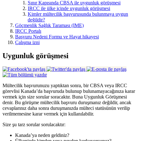
Sınır Kapısında CBSA ile uygunluk görüşmesi
IRCC ile ülke içinde uygunluk görüşmesi
Kimler mültecilik başvurusunda bulunmaya uygun
değildir?
Göçmenlik Sağlık Taraması (IME)
IRCC Portalı
Başvuru Nedeni Formu ve Hayat hikayesi
Çalışma izni
Uygunluk görüşmesi
Mültecilik başvurunuzu yaptıktan sonra, bir CBSA veya IRCC
görevlisi Kanada’da başvuruda bulunup bulunamayacağınıza karar
vermek için size sorular soracaktır. Buna Uygunluk Görüşmesi
denir. Bu görüşme mültecilik başvuru duruşmanız değildir, ancak
cevaplarınız daha sonra duruşmanızda mülteci statüsünün verilip
verilmemesine karar vermek için kullanılabilir.
Size şu tarz sorular sorulacaktır:
Kanada’ya neden geldiniz?
Ülkenizde kimden veya neyden korkuyorsunuz?