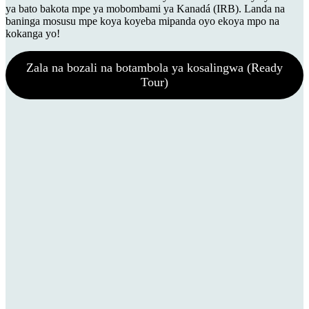
ya bato bakota mpe ya mobombami ya Kanadá (IRB). Landa na
baninga mosusu mpe koya koyeba mipanda oyo ekoya mpo na
kokanga yo!
Zala na bozali na botambola ya kosalingwa (Ready
Tour)