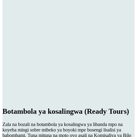
Botambola ya kosalingwa (Ready Tours)
Zala na bozali na botambola ya kosalingwa ya libanda mpo na
koyeba mingi sobre mibeko ya boyoki mpe bosengi lisalisi ya
babombami. Tuna mituna na moto oyo asali na Komisaliya ya Bilo