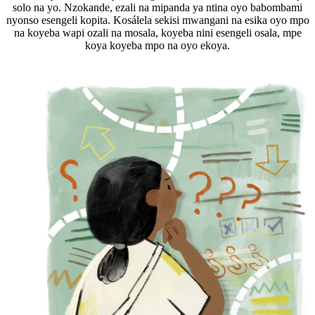
solo na yo. Nzokande, ezali na mipanda ya ntina oyo babombami
nyonso esengeli kopita. Kosálela sekisi mwangani na esika oyo mpo
na koyeba wapi ozali na mosala, koyeba nini esengeli osala, mpe
koya koyeba mpo na oyo ekoya.