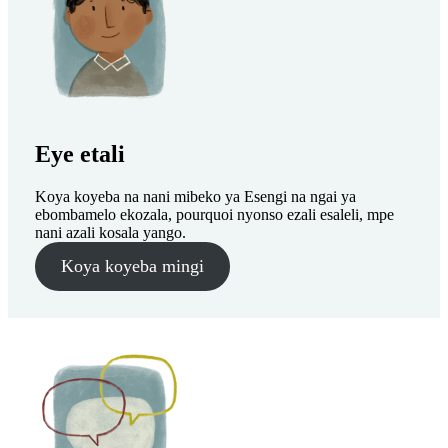
Eye etali
Koya koyeba na nani mibeko ya Esengi na ngai ya
ebombamelo ekozala, pourquoi nyonso ezali esaleli, mpe
nani azali kosala yango.
Koya koyeba mingi