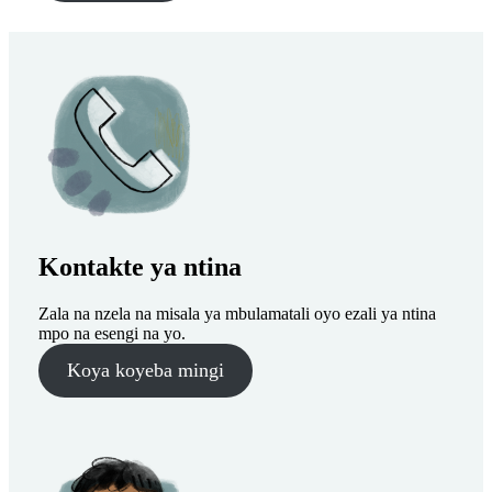
Kontakte ya ntina
Zala na nzela na misala ya mbulamatali oyo ezali ya ntina
mpo na esengi na yo.
Koya koyeba mingi