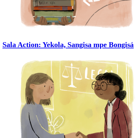
Sala Action: Yekola, Sangisa mpe Bongisá