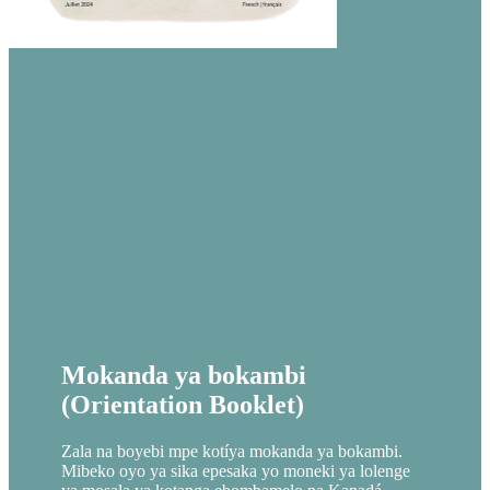
Mokanda ya bokambi
(Orientation Booklet)
Zala na boyebi mpe kotíya mokanda ya bokambi.
Mibeko oyo ya sika epesaka yo moneki ya lolenge