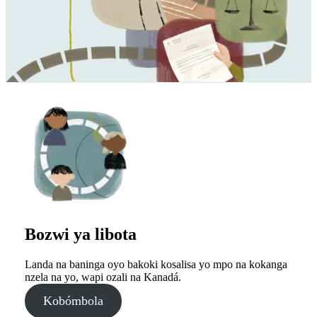
Bozwi ya libota
Landa na baninga oyo bakoki kosalisa yo mpo na kokanga
nzela na yo, wapi ozali na Kanadá.
Kobómbola