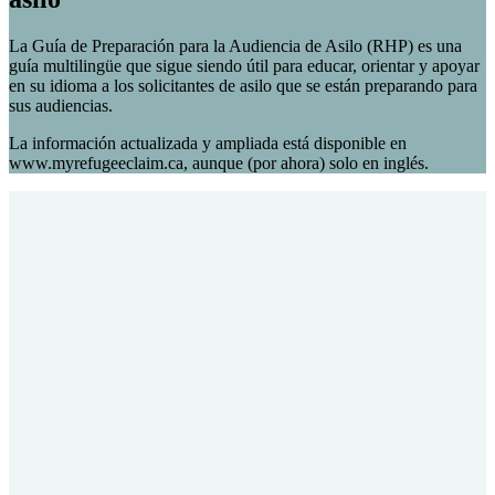
La Guía de Preparación para la Audiencia de Asilo (RHP) es una
guía multilingüe que sigue siendo útil para educar, orientar y apoyar
en su idioma a los solicitantes de asilo que se están preparando para
sus audiencias.
La información actualizada y ampliada está disponible en
www.myrefugeeclaim.ca, aunque (por ahora) solo en inglés.