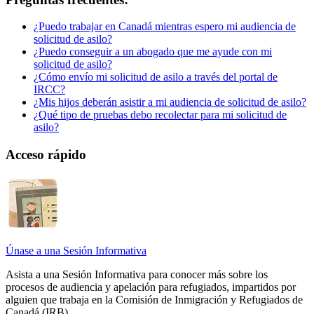
¿Puedo trabajar en Canadá mientras espero mi audiencia de
solicitud de asilo?
¿Puedo conseguir a un abogado que me ayude con mi
solicitud de asilo?
¿Cómo envío mi solicitud de asilo a través del portal de
IRCC?
¿Mis hijos deberán asistir a mi audiencia de solicitud de asilo?
¿Qué tipo de pruebas debo recolectar para mi solicitud de
asilo?
Acceso rápido
Únase a una Sesión Informativa
Asista a una Sesión Informativa para conocer más sobre los
procesos de audiencia y apelación para refugiados, impartidos por
alguien que trabaja en la Comisión de Inmigración y Refugiados de
Canadá (IRB).