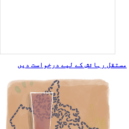
مستقل رہائش کے لیے درخواست دیں