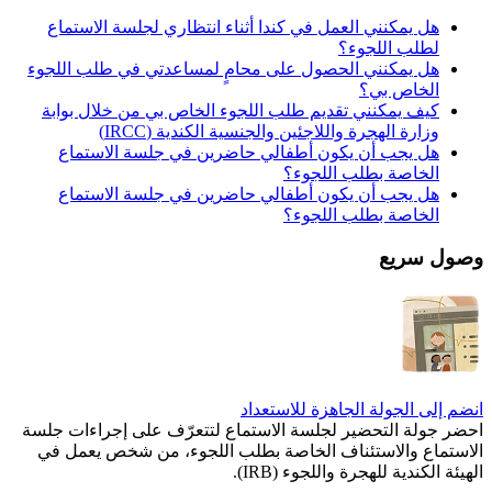
هل يمكنني العمل في كندا أثناء انتظاري لجلسة الاستماع
لطلب اللجوء؟
هل يمكنني الحصول على محامٍ لمساعدتي في طلب اللجوء
الخاص بي؟
كيف يمكنني تقديم طلب اللجوء الخاص بي من خلال بوابة
وزارة الهجرة واللاجئين والجنسية الكندية (IRCC)
هل يجب أن يكون أطفالي حاضرين في جلسة الاستماع
الخاصة بطلب اللجوء؟
هل يجب أن يكون أطفالي حاضرين في جلسة الاستماع
الخاصة بطلب اللجوء؟
وصول سريع
انضم إلى الجولة الجاهزة للاستعداد
احضر جولة التحضير لجلسة الاستماع لتتعرّف على إجراءات جلسة
الاستماع والاستئناف الخاصة بطلب اللجوء، من شخص يعمل في
الهيئة الكندية للهجرة واللجوء (IRB).