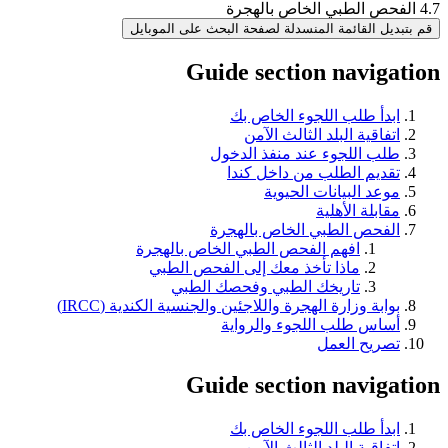
4.7 الفحص الطبي الخاص بالهجرة
قم بتبديل القائمة المنسدلة لصفحة البحث على الموبايل
Guide section navigation
ابدأ طلب اللجوء الخاص بك
اتفاقية البلد الثالث الآمن
طلب اللجوء عند منفذ الدخول
تقديم الطلب من داخل كندا
موعد البيانات الحيوية
مقابلة الأهلية
الفحص الطبي الخاص بالهجرة
افهم الفحص الطبي الخاص بالهجرة
ماذا تأخذ معك إلى الفحص الطبي
تاريخك الطبي وفحصك الطبي
بوابة وزارة الهجرة واللاجئين والجنسية الكندية (IRCC)
أساس طلب اللجوء والرواية
تصريح العمل
Guide section navigation
ابدأ طلب اللجوء الخاص بك
اتفاقية البلد الثالث الآمن