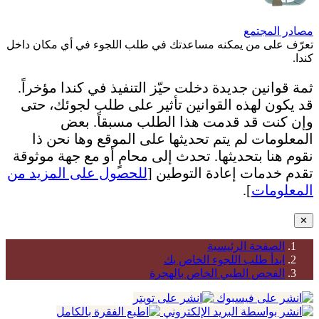
مصادر المجتمع
تعرّف على من يمكنه مساعدتك في طلب اللجوء في أي مكان داخل
كندا.
ثمة قوانين جديدة دخلت حيّز التنفيذ في كندا مؤخراً.
قد يكون لهذه القوانين تأثير على طلب لجوئك، حتى
وإن كنت قد قدمت هذا الطلب مسبقاً. بعض
المعلومات لم يتم تحديثها على الموقع وها نحن ذا
نقوم هنا بتحديثها. تحدث إلى محامٍ أو مع جهة موثوقة
تقدم خدمات إعادة التوطين [
للحصول على المزيد من
المعلومات
].
✕
الصفحة الرئيسية
ابدأ طلب اللجوء الخاص بك
الفحص الطبي الخاص بالهجرة