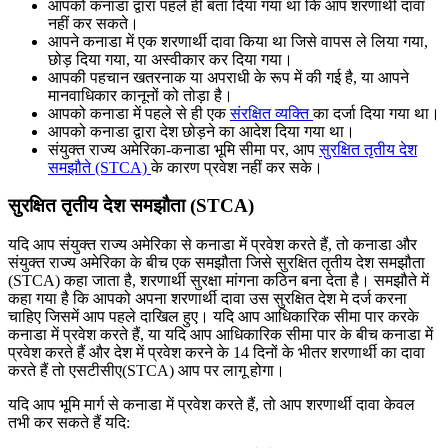
आपको कनाडा द्वारा पहले ही बता दिया गया था कि आप शरणार्थी दावा
नहीं कर सकते।
आपने कनाडा में एक शरणार्थी दावा किया था जिसे वापस ले लिया गया,
छोड़ दिया गया, या अस्वीकार कर दिया गया।
आपकी पहचान खतरनाक या अपराधी के रूप में की गई है, या आपने
मानवाधिकार कानूनों को तोड़ा है।
आपको कनाडा में पहले से ही एक
संरक्षित व्यक्ति
का दर्जा दिया गया था।
आपको कनाडा द्वारा देश छोड़ने का आदेश दिया गया था।
संयुक्त राज्य अमेरिका-कनाडा भूमि सीमा पर, आप
सुरक्षित तृतीय देश
समझौते (STCA)
के कारण प्रवेश नहीं कर सके।
सुरक्षित तृतीय देश समझौता (STCA)
यदि आप संयुक्त राज्य अमेरिका से कनाडा में प्रवेश करते हैं, तो कनाडा और
संयुक्त राज्य अमेरिका के बीच एक समझौता जिसे सुरक्षित तृतीय देश समझौता
(STCA) कहा जाता है, शरणार्थी सुरक्षा मांगना कठिन बना देता है। समझौते में
कहा गया है कि आपको अपना शरणार्थी दावा उस सुरक्षित देश मे दर्ज करना
चाहिए जिसमें आप पहले दाखिल हुए। यदि आप आधिकारिक सीमा पार करके
कनाडा में प्रवेश करते हैं, या यदि आप आधिकारिक सीमा पार के बीच कनाडा में
प्रवेश करते हैं और देश में प्रवेश करने के 14 दिनों के भीतर शरणार्थी का दावा
करते हैं तो एसटीसीए(STCA) आप पर लागू होगा।
यदि आप भूमि मार्ग से कनाडा में प्रवेश करते हैं, तो आप शरणार्थी दावा केवल
तभी कर सकते हैं यदि: