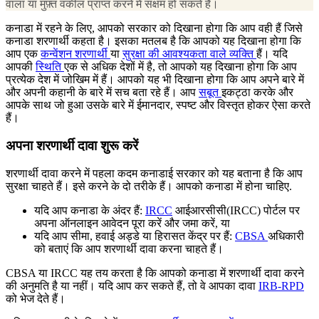
वाला या मुफ़्त वकील प्राप्त करने में सक्षम हो सकते हैं।
कनाडा में रहने के लिए, आपको सरकार को दिखाना होगा कि आप वही हैं जिसे
कनाडा शरणार्थी कहता है। इसका मतलब है कि आपको यह दिखाना होगा कि
आप एक
कन्वेंशन शरणार्थी
या
सुरक्षा की आवश्यकता वाले व्यक्ति
हैं। यदि
आपकी
स्थिति
एक से अधिक देशों में है, तो आपको यह दिखाना होगा कि आप
प्रत्येक देश में जोखिम में हैं। आपको यह भी दिखाना होगा कि आप अपने बारे में
और अपनी कहानी के बारे में सच बता रहे हैं। आप
सबूत
इकट्ठा करके और
आपके साथ जो हुआ उसके बारे में ईमानदार, स्पष्ट और विस्तृत होकर ऐसा करते
हैं।
अपना शरणार्थी दावा शुरू करें
शरणार्थी दावा करने में पहला कदम कनाडाई सरकार को यह बताना है कि आप
सुरक्षा चाहते हैं। इसे करने के दो तरीके हैं। आपको कनाडा में होना चाहिए.
यदि आप कनाडा के अंदर हैं:
IRCC
आईआरसीसी(IRCC) पोर्टल पर
अपना ऑनलाइन आवेदन पूरा करें और जमा करें, या
यदि आप सीमा, हवाई अड्डे या हिरासत केंद्र पर हैं:
CBSA
अधिकारी
को बताएं कि आप शरणार्थी दावा करना चाहते हैं।
CBSA या IRCC यह तय करता है कि आपको कनाडा में शरणार्थी दावा करने
की अनुमति है या नहीं। यदि आप कर सकते हैं, तो वे आपका दावा
IRB-RPD
को भेज देते हैं।