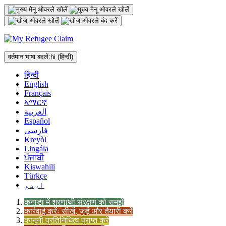
अंतर्वस्तु
पर
जाएं
वर्तमान भाषा बदलें:
hi
(हिन्दी)
हिन्दी
English
Français
ኣማርኛ
العربية
Español
فارسی
Kreyòl
Lingála
ਪੰਜਾਬੀ
Kiswahili
Türkçe
اردو
कनाडा में शरणार्थी संरक्षण को समझें
कार्रवाई करेंः सीखें, जुड़ें और तैयारी करें
कानूनी प्रतिनिधित्व प्राप्त करें