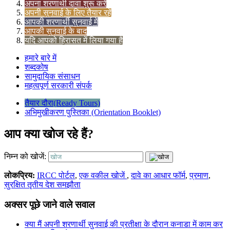
अपना शरणार्थी दावा शुरू करें
अपनी सुनवाई के लिए तैयार रहें
आपकी शरणार्थी सुनवाई में
आपकी सुनवाई के बाद
यदि आपको हिरासत में लिया गया है
हमारे बारे में
शब्दकोष
सामुदायिक संसाधन
महत्वपूर्ण सरकारी संपर्क
तैयार दौरा(Ready Tours)
अभिमुखीकरण पुस्तिका (Orientation Booklet)
आप क्या खोज रहे हैं?
निम्न को खोजें:
लोकप्रिय:
IRCC पोर्टल
,
एक वकील खोजें
,
दावे का आधार फॉर्म
,
प्रमाण
,
सुरक्षित तृतीय देश समझौता
अक्सर पूछे जाने वाले सवाल
क्या मैं अपनी शरणार्थी सुनवाई की प्रतीक्षा के दौरान कनाडा में काम कर